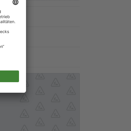
en an