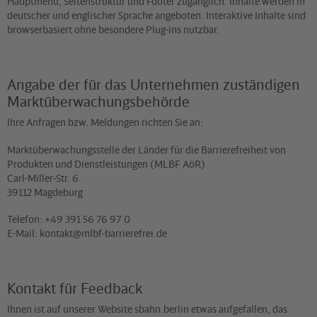
Hauptmenü, Seitenstruktur und Footer zugänglich. Inhalte werden in
deutscher und englischer Sprache angeboten. Interaktive Inhalte sind
browserbasiert ohne besondere Plug-ins nutzbar.
Angabe der für das Unternehmen zuständigen
Marktüberwachungsbehörde
Ihre Anfragen bzw. Meldungen richten Sie an:
Marktüberwachungsstelle der Länder für die Barrierefreiheit von
Produkten und Dienstleistungen (MLBF AöR)
Carl-Miller-Str. 6
39112 Magdeburg
Telefon: +49 391 56 76 97 0
E-Mail: kontakt@mlbf-barrierefrei.de
Kontakt für Feedback
Ihnen ist auf unserer Website sbahn.berlin etwas aufgefallen, das