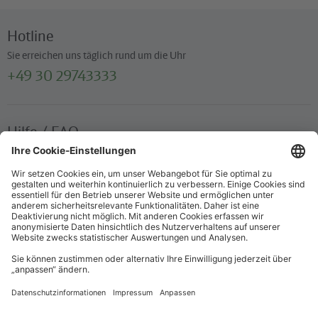
Hotline
Sie erreichen uns täglich rund um die Uhr
+49 30 29743333
Hilfe / FAQ
Die wichtigsten Antworten und Hilfestellungen für unterwegs
Verkaufsstellen
Ticketverkauf und persönliche Beratung
Newsletter
Immer top informiert – mit unserem Newsletter