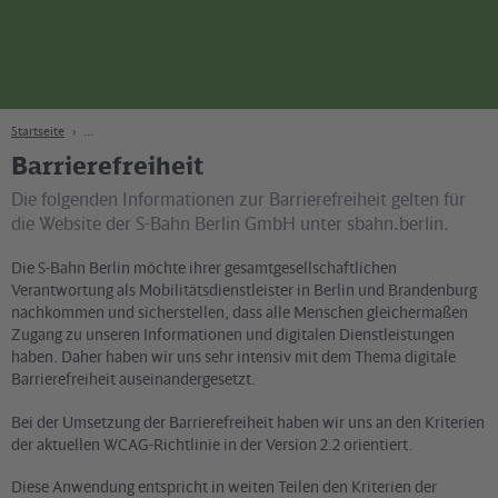
Seite
Zum Hauptinhalt
Zur Suche
Zur Hauptnavigation
Zur Fußzeile
Bahn
Berlin
Startseite
Barrierefreiheit
Die folgenden Informationen zur Barrierefreiheit gelten für
die Website der S-Bahn Berlin GmbH unter sbahn.berlin.
Die S-Bahn Berlin möchte ihrer gesamtgesellschaftlichen
Verantwortung als Mobilitätsdienstleister in Berlin und Brandenburg
nachkommen und sicherstellen, dass alle Menschen gleichermaßen
Zugang zu unseren Informationen und digitalen Dienstleistungen
haben. Daher haben wir uns sehr intensiv mit dem Thema digitale
Barrierefreiheit auseinandergesetzt.
Bei der Umsetzung der Barrierefreiheit haben wir uns an den Kriterien
der aktuellen WCAG-Richtlinie in der Version 2.2 orientiert.
Diese Anwendung entspricht in weiten Teilen den Kriterien der