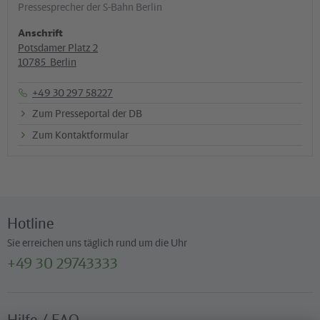
Pressesprecher der S-Bahn Berlin
Anschrift
Potsdamer Platz 2
10785
­
Berlin
+49 30 297 58227
Zum Presseportal der DB
Zum Kontaktformular
Hotline
Sie erreichen uns täglich rund um die Uhr
+49 30 29743333
Hilfe / FAQ