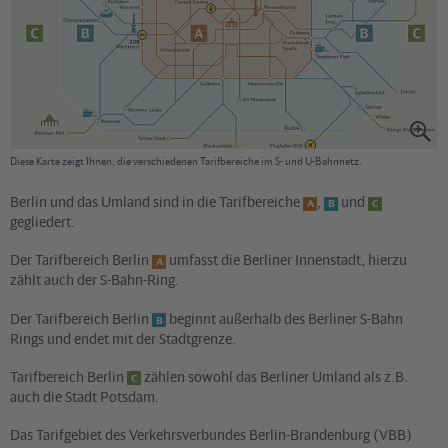
Diese Karte zeigt Ihnen, die verschiedenen Tarifbereiche im S- und U-Bahnnetz.
Berlin und das Umland sind in die Tarifbereiche
,
und
A
B
C
gegliedert.
Der Tarifbereich Berlin
umfasst die Berliner Innenstadt, hierzu
A
zählt auch der S-Bahn-Ring.
Der Tarifbereich Berlin
beginnt außerhalb des Berliner S-Bahn
B
Rings und endet mit der Stadtgrenze.
Tarifbereich Berlin
zählen sowohl das Berliner Umland als z.B.
C
auch die Stadt Potsdam.
Das Tarifgebiet des Verkehrsverbundes Berlin-Brandenburg (VBB)