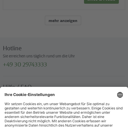
mehr anzeigen
Hotline
Sie erreichen uns täglich rund um die Uhr
+49 30 29743333
Hilfe / FAQ
Die wichtigsten Antworten und Hilfestellungen für unterwegs
Verkaufsstellen
Ticketverkauf und persönliche Beratung