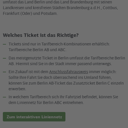
umfasst das Land Berlin und das Land Brandenburg mit seinen
Landkreisen und kreisfreien Städten Brandenburg a.d.H., Cottbus,
Frankfurt (Oder) und Potsdam.
Welches Ticket ist das Richtige?
Tickets sind nur in Tarifbereich-Kombinationen erhältlich:
Tarifbereiche Berlin AB und ABC.
Das meistgenutzte Ticket in Berlin umfasst die Tarifbereiche Berlin
AB. Hiermit sind Sie in der Stadt immer passend unterwegs.
Ein Zukauf ist mit dem
Anschlussfahrausweis
immer möglich:
Sollte Ihre Fahrt Sie doch überraschend ins Umland führen,
können Sie zum Berlin AB-Ticket das Zusatzticket Berlin C einzeln
erwerben.
In welchem Tarifbereich sich Ihr Fahrtziel befindet, können Sie
dem Liniennetz für Berlin ABC entnehmen.
Zum interaktiven Liniennetz