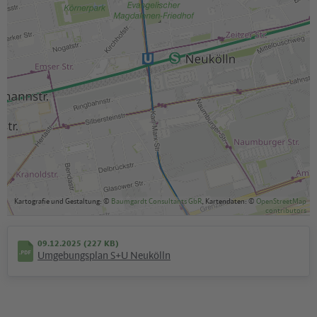
Kartografie und Gestaltung: ©
Baumgardt Consultants GbR
, Kartendaten: ©
OpenStreetMap
contributors
09.12.2025 (227 KB)
Umgebungsplan S+U Neukölln