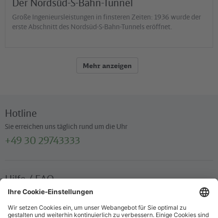
Der Nordsüd-S-Bahn-Tunnel
Große Ingenieursleistungen in finsteren Zeiten: 1936 wurde der
erste Abschnitt des Nordsüd-S-Bahn-Tunnels eröffnet.
Mehr anzeigen
Hotline
Sie erreichen uns täglich rund um die Uhr
+49 30 29743333
Hilfe / FAQ
Die wichtigsten Antworten und Hilfestellungen für unterwegs