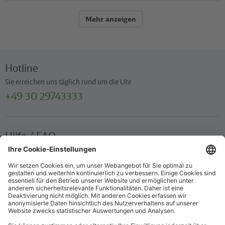
Mehr anzeigen
Hotline
Sie erreichen uns täglich rund um die Uhr
+49 30 29743333
Hilfe / FAQ
Die wichtigsten Antworten und Hilfestellungen für unterwegs
Verkaufsstellen
Ticketverkauf und persönliche Beratung