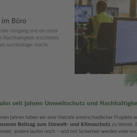
©
Deutsche Bahn AG / Max Lautenschläger
 im Büro
nder Umgang und ein unter
 Nachhaltigkeit errichtetes
it nachhaltiger macht.
ahn seit Jahren Umweltschutz und Nachhaltigke
nen Jahren haben wir eine Vielzahl unterschiedlicher Projekte 
nseren Beitrag zum Umwelt- und Klimaschutz
zu leisten. 
endet, andere laufen noch – und mit Sicherheit werden viele noc