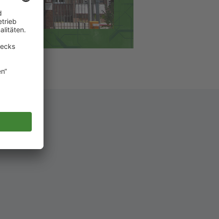
ne Zumutung