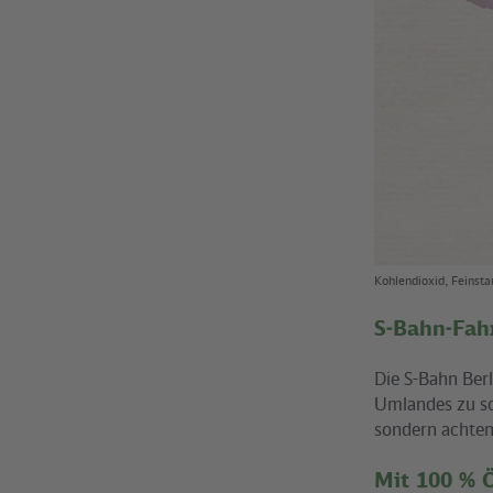
Kohlendioxid, Feinst
S-Bahn-Fah
Die S-Bahn Berl
Umlandes zu sc
sondern achten 
Mit 100 % 