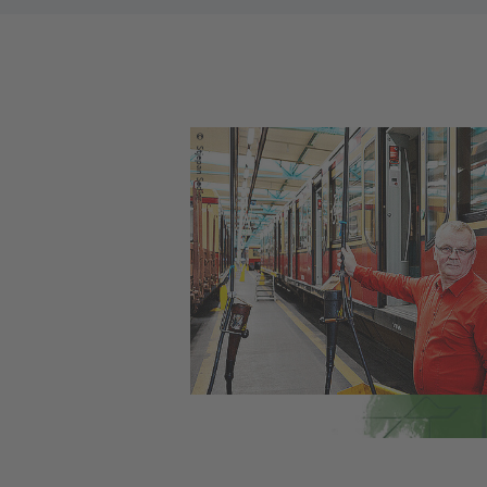
©
Stjepan Sedlar