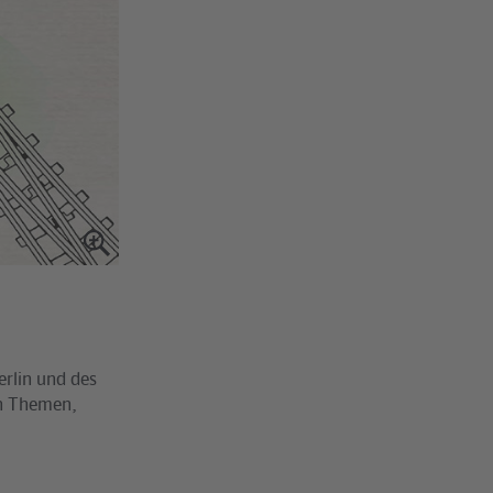
Berlin und des
en Themen,