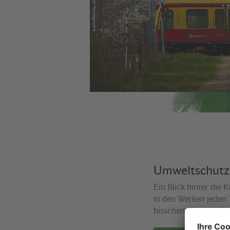
Joachim Donath Photographie
Umweltschutz
Ein Blick hinter die K
in den Werken jeden 
bisschen grüner“ zu 