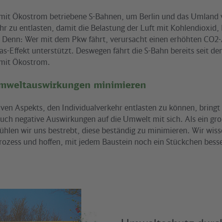
 mit Ökostrom betriebene S-Bahnen, um Berlin und das Umland
hr zu entlasten, damit die Belastung der Luft mit Kohlendioxid,
t. Denn: Wer mit dem Pkw fährt, verursacht einen erhöhten CO2
as-Effekt unterstützt. Deswegen fährt die S-Bahn bereits seit d
mit Ökostrom.
mweltauswirkungen minimieren
iven Aspekts, den Individualverkehr entlasten zu können, bringt
uch negative Auswirkungen auf die Umwelt mit sich. Als ein gr
len wir uns bestrebt, diese beständig zu minimieren. Wir wisse
Prozess und hoffen, mit jedem Baustein noch ein Stückchen bess