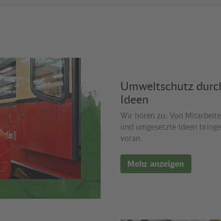
Umweltschutz durch
Ideen
Wir hören zu: Von Mitarbeite
und umgesetzte Ideen bring
voran.
Mehr anzeigen