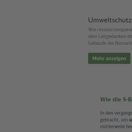
Umweltschutz
Wie ressourcenspare
dem Leitgedanken der
Gebäude die Büroarbe
Mehr anzeigen
Wie die S-B
In den vergange
gebracht, um
u
mittlerweile be