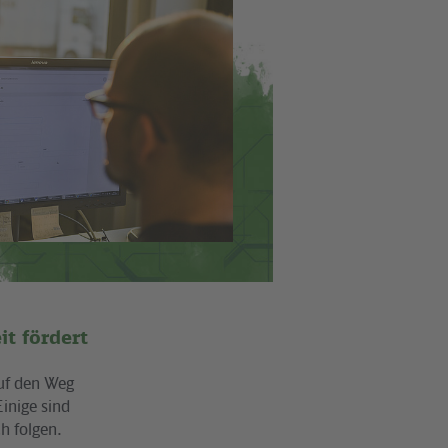
it fördert
auf den Weg
Einige sind
h folgen.