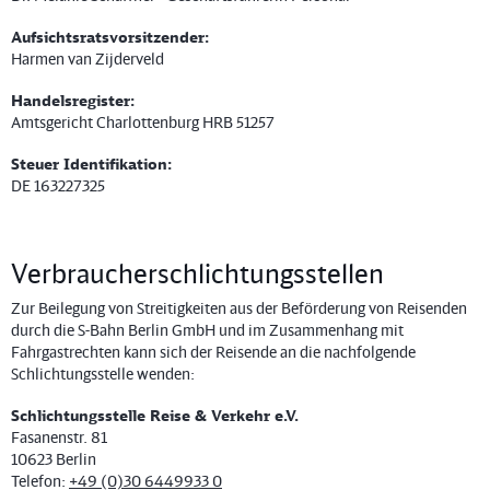
Aufsichtsratsvorsitzender:
Harmen van Zijderveld
Handelsregister:
Amtsgericht Charlottenburg HRB 51257
Steuer Identifikation:
DE 163227325
Verbraucherschlichtungsstellen
Zur Beilegung von Streitigkeiten aus der Beförderung von Reisenden
durch die S-Bahn Berlin GmbH und im Zusammenhang mit
Fahrgastrechten kann sich der Reisende an die nachfolgende
Schlichtungsstelle wenden:
Schlichtungsstelle Reise & Verkehr e.V.
Fasanenstr. 81
10623 Berlin
Telefon:
+49 (0)30 6449933 0