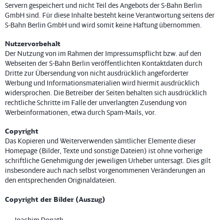
Servern gespeichert und nicht Teil des Angebots der S-Bahn Berlin
GmbH sind. Für diese Inhalte besteht keine Verantwortung seitens der
S-Bahn Berlin GmbH und wird somit keine Haftung übernommen.
Nutzervorbehalt
Der Nutzung von im Rahmen der Impressumspflicht bzw. auf den
Webseiten der S-Bahn Berlin veröffentlichten Kontaktdaten durch
Dritte zur Übersendung von nicht ausdrücklich angeforderter
Werbung und Informationsmaterialien wird hiermit ausdrücklich
widersprochen. Die Betreiber der Seiten behalten sich ausdrücklich
rechtliche Schritte im Falle der unverlangten Zusendung von
Werbeinformationen, etwa durch Spam-Mails, vor.
Copyright
Das Kopieren und Weiterverwenden sämtlicher Elemente dieser
Homepage (Bilder, Texte und sonstige Dateien) ist ohne vorherige
schriftliche Genehmigung der jeweiligen Urheber untersagt. Dies gilt
insbesondere auch nach selbst vorgenommenen Veränderungen an
den entsprechenden Originaldateien.
Copyright der Bilder (Auszug)
Joachim Donath