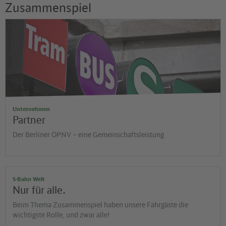
Zusammenspiel
©
Heike Jestram - Fotolia
Unternehmen
Partner
Der Berliner ÖPNV – eine Gemeinschaftsleistung
S-Bahn Welt
Nur für alle.
Beim Thema Zusammenspiel haben unsere Fahrgäste die
wichtigste Rolle, und zwar alle!