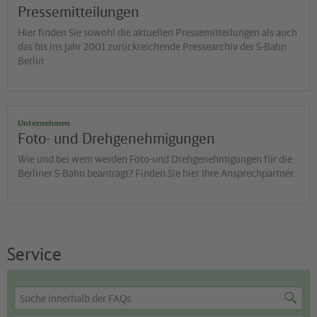
Pressemitteilungen
Hier finden Sie sowohl die aktuellen Pressemitteilungen als auch
das bis ins Jahr 2001 zurückreichende Pressearchiv der S-Bahn
Berlin.
Unternehmen
Foto- und Drehgenehmigungen
Wie und bei wem werden Foto-und Drehgenehmigungen für die
Berliner S-Bahn beantragt? Finden Sie hier Ihre Ansprechpartner.
Service
FAQ
Suchbegriff
Suche
Suche
eingeben
starten