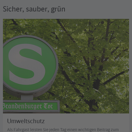
Sicher, sauber, grün
©
ArTo - Fotolia
Umweltschutz
Als Fahrgast leisten Sie jeden Tag einen wichtigen Beitrag zum