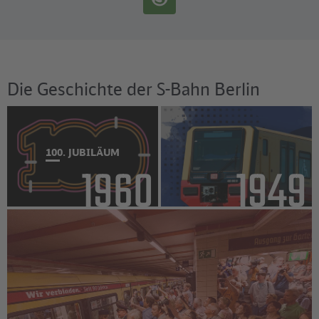
Die Geschichte der S-Bahn Berlin
100. JUBILÄUM
1984
1975
90. JUBILÄUM S-BAHN