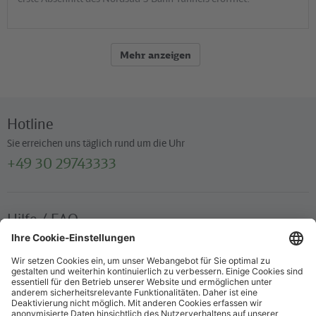
Mehr anzeigen
Hotline
Sie erreichen uns täglich rund um die Uhr
+49 30 29743333
Hilfe / FAQ
Die wichtigsten Antworten und Hilfestellungen für unterwegs
Verkaufsstellen