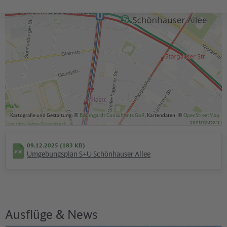
Kartografie und Gestaltung: ©
Baumgardt Consultants GbR
, Kartendaten: ©
OpenStreetMap
contributors
09.12.2025 (183 KB)
Umgebungsplan S+U Schönhauser Allee
Ausflüge & News