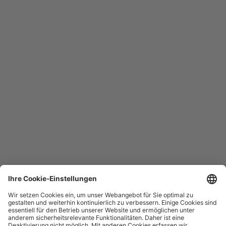
müssen Sie beachten.
Mehr anzeigen
Hotline
Sie erreichen uns täglich rund um die Uhr
+49 30 29743333
Hilfe / FAQ
Die wichtigsten Antworten und Hilfestellungen für unterwegs
Verkaufsstellen