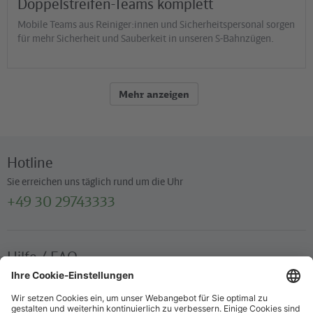
Doppelstreifen-Teams komplett
Mobile Teams aus Reiniger:innen und Sicherheitspersonal sorgen
für mehr Sicherheit und Sauberkeit in unseren S-Bahnzügen.
Mehr anzeigen
Hotline
Sie erreichen uns täglich rund um die Uhr
+49 30 29743333
Hilfe / FAQ
Die wichtigsten Antworten und Hilfestellungen für unterwegs