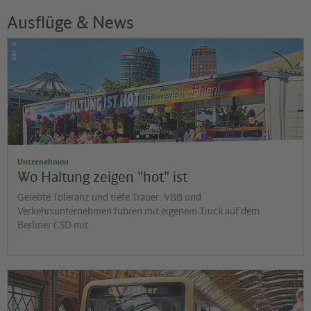
Ausflüge & News
©
VBB
Unternehmen
Wo Haltung zeigen "hot" ist
Gelebte Toleranz und tiefe Trauer: VBB und
Verkehrsunternehmen fuhren mit eigenem Truck auf dem
Berliner CSD mit.
©
Diana Möckl