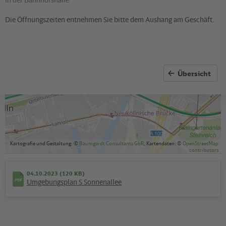
Die Öffnungszeiten entnehmen Sie bitte dem Aushang am Geschäft.
Übersicht
Kartografie und Gestaltung: ©
Baumgardt Consultants GbR
, Kartendaten: ©
OpenStreetMap
contributors
04.10.2023 (120 KB)
Umgebungsplan S Sonnenallee