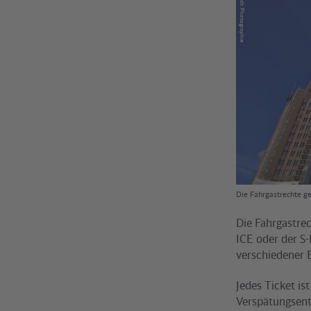
Die Fahrgastrechte ge
Die Fahrgastrec
ICE oder der S
verschiedener 
Jedes Ticket is
Verspätungsents