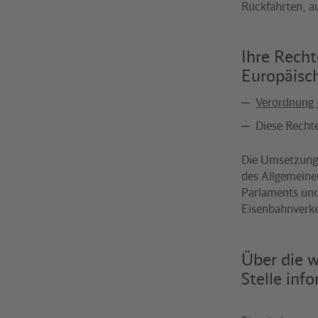
Rückfahrten, a
Ihre Recht
Europäisc
Verordnung
Diese Recht
Die Umsetzung 
des Allgemeine
Parlaments und
Eisenbahnverk
Über die 
Stelle inf