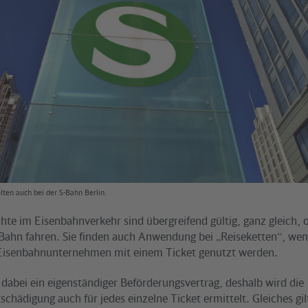
lten auch bei der S-Bahn Berlin.
hte im Eisenbahnverkehr sind übergreifend gültig, ganz gleich, 
-Bahn fahren. Sie finden auch Anwendung bei „Reiseketten“, we
Eisenbahnunternehmen mit einem Ticket genutzt werden.
t dabei ein eigenständiger Beförderungsvertrag, deshalb wird die
chädigung auch für jedes einzelne Ticket ermittelt. Gleiches gil