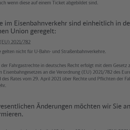
uch wenn diese auf einem Ticket abgebildet sind.
e im Eisenbahnverkehr sind einheitlich in de
hen Union geregelt:
 (EU) 2021/782
e gelten nicht für U-Bahn- und Straßenbahnverkehre.
der Fahrgastrechte in deutsches Recht erfolgt mit dem Gesetz
n Eisenbahngesetzes an die Verordnung (EU) 2021/782 des Eur
 des Rates vom 29. April 2021 über Rechte und Pflichten der Fa
ehr.
wesentlichen Änderungen möchten wir Sie an
ormieren.