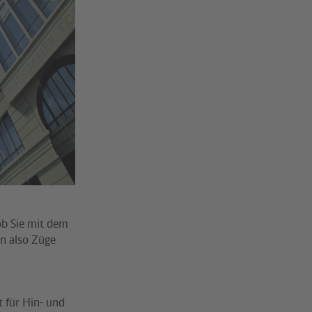
ob Sie mit dem
nn also Züge
t für Hin- und