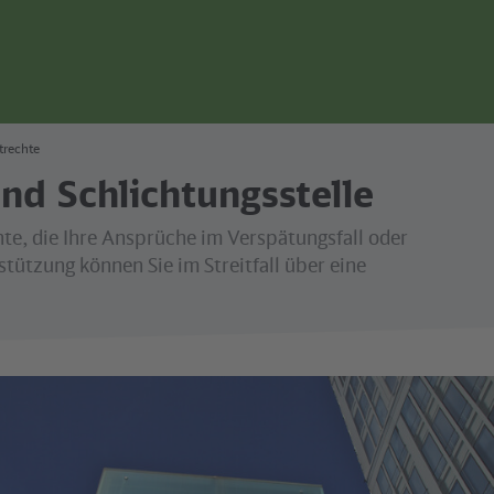
trechte
nd Schlichtungsstelle
hte, die Ihre Ansprüche im Verspätungsfall oder
stützung können Sie im Streitfall über eine