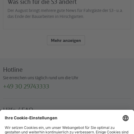
Was sich für die S3 ändert
Der August bringt mehrere gute News für Fahrgäste der S3 - u.a.
das Ende der Bauarbeiten in Hirschgarten.
Mehr anzeigen
Hotline
Sie erreichen uns täglich rund um die Uhr
+49 30 29743333
Hilfe / FAQ
Die wichtigsten Antworten und Hilfestellungen für unterwegs