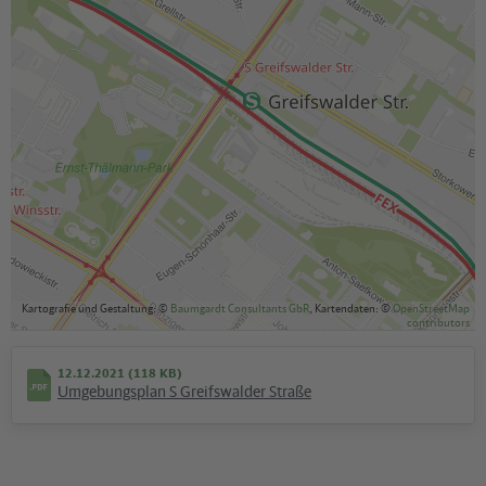
Kartografie und Gestaltung: ©
Baumgardt Consultants GbR
, Kartendaten: ©
OpenStreetMap
contributors
12.12.2021 (118 KB)
Umgebungsplan S Greifswalder Straße