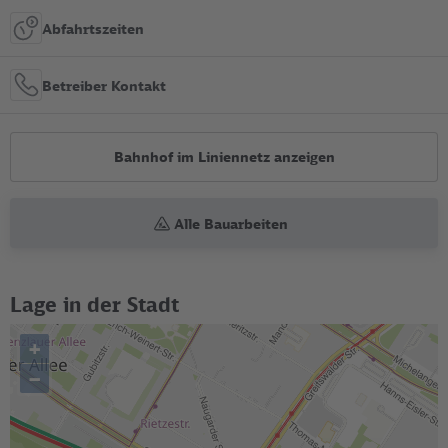
Abfahrtszeiten
Betreiber Kontakt
Bahnhof im Liniennetz anzeigen
Alle Bauarbeiten
Lage in der Stadt
+
–