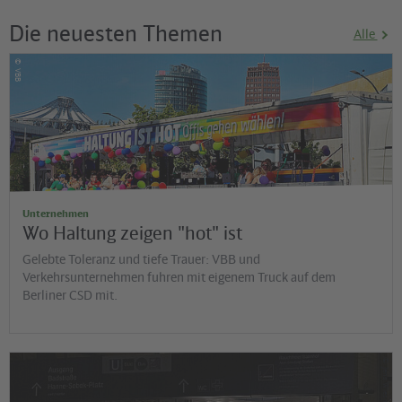
Die neuesten Themen
Alle
©
VBB
Unternehmen
Wo Haltung zeigen "hot" ist
Gelebte Toleranz und tiefe Trauer: VBB und
Verkehrsunternehmen fuhren mit eigenem Truck auf dem
Berliner CSD mit.
©
Jens Wiesner