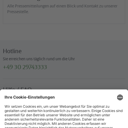
Alle Pressemitteilungen auf einen Blick und Kontakt zu unserer
Verkaufsstelle der S-Bahn Berlin
Pressestelle.
Hotline
Sie erreichen uns täglich rund um die Uhr
+49 30 29743333
Hilfe / FAQ
Die wichtigsten Antworten und Hilfestellungen für unterwegs
Verkaufsstellen