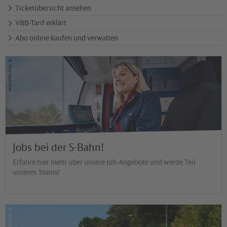
Ticketübersicht ansehen
VBB-Tarif erklärt
Abo online kaufen und verwalten
©
Mat Neidhardt
Jobs bei der S-Bahn!
Erfahre hier mehr über unsere Job-Angebote und werde Teil
unseres Teams!
©
Jens Wiesner