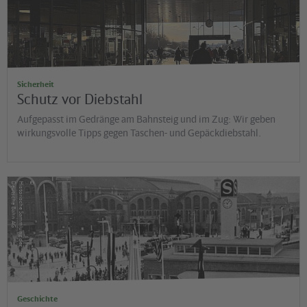
Sicherheit
Schutz vor Diebstahl
Aufgepasst im Gedränge am Bahnsteig und im Zug: Wir geben
wirkungsvolle Tipps gegen Taschen- und Gepäckdiebstahl.
©
G
H
is
t
o
r
is
c
h
e
S
a
m
m
lu
n
g
d
e
r
D
e
u
t
s
c
h
e
B
a
h
n
A
Geschichte