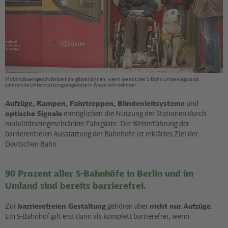
Mobilitätseingeschränkte Fahrgäste können, wenn sie mit der S-Bahn unterwegs sind,
zahlreiche Unterstützungsangebote in Anspruch nehmen
Aufzüge, Rampen, Fahrtreppen, Blindenleitsysteme
und
optische Signale
ermöglichen die Nutzung der Stationen durch
mobilitätseingeschränkte Fahrgäste. Die Weiterführung der
barrierenfreien Ausstattung der Bahnhofe ist erklärtes Ziel der
Deutschen Bahn.
90 Prozent aller S-Bahnhöfe in Berlin und im
Umland sind bereits barrierefrei.
Zur
barrierefreien Gestaltung
gehören aber
nicht nur Aufzüge
.
Ein S-Bahnhof gilt erst dann als komplett barrierefrei, wenn