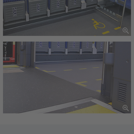
©
Jens Wiesner