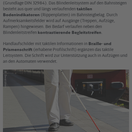
(Grundlage DIN 32984). Das Blindenleitsystem auf den Bahnsteigen
besteht aus quer und längs verlaufenden
taktilen
Bodenindikatoren
(Rippenplatten) im Bahnsteigbelag. Durch
Aufmerksamkeitsfelder wird auf Ausgänge (Treppen, Aufzüge,
Rampen) hingewiesen. Bei Bedarf verlaufen neben den
Blindenleitstreifen
kontrastierende Begleitstreifen
.
Handlaufschilder mit taktilen Informationen in
Braille- und
Prismenschrift
(erhabene Profilschrift) ergänzen das taktile
Leitsystem. Die Schrift wird zur Unterstützung auch in Aufzügen und
an den Automaten verwendet.
©
David Ulrich