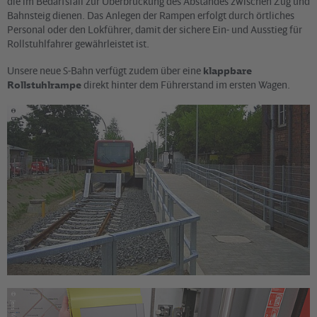
die im Bedarfsfall zur Überbrückung des Abstandes zwischen Zug und
Bahnsteig dienen. Das Anlegen der Rampen erfolgt durch örtliches
Personal oder den Lokführer, damit der sichere Ein- und Ausstieg für
Rollstuhlfahrer gewährleistet ist.
Unsere neue S-Bahn verfügt zudem über eine
klappbare
Rollstuhlrampe
direkt hinter dem Führerstand im ersten Wagen.
©
David Ulrich
©
Jens Wiesner