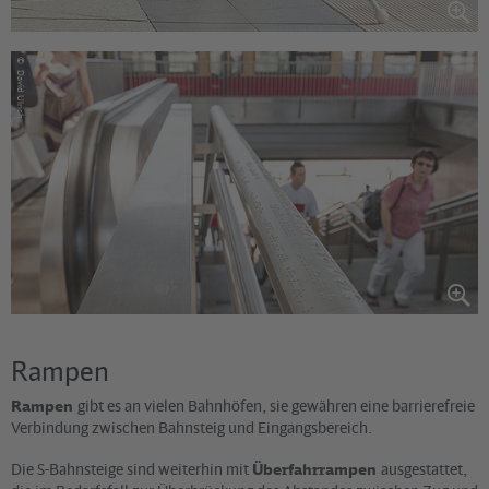
©
David Ulrich
Rampen
Rampen
gibt es an vielen Bahnhöfen, sie gewähren eine barrierefreie
Verbindung zwischen Bahnsteig und Eingangsbereich.
Die S-Bahnsteige sind weiterhin mit
Überfahrrampen
ausgestattet,