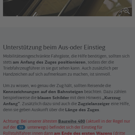
Unterstützung beim Aus-oder Einstieg
Mobilitätseingeschränkte Fahrgäste, die Hilfe benötigen, sollten sich
stets
am Anfang des Zuges positionieren
, sodass der:die
Triebfahrzeugführer:in sie gut sehen kann. Auch zusätzlich per
Handzeichen auf sich aufmerksam zu machen, ist sinnvoll.
Um zu wissen, wo genau der Zug hält, sollten Reisende die
Kennzeichnungen auf den Bahnsteigen
beachten. Dazu zählen
beispielsweise die
blauen Schilder
mit dem Hinweis
„Kurzzug
Anfang“
. Zusätzlich dazu sind auch die
Zugzielanzeiger
eine Hilfe,
denn sie geben Auskunft über die
Länge des Zuges
.
Achtung: Bei unserer ältesten
Baureihe 480
(aktuell in der Regel nur
auf der
unterwegs) befindet sich der Einstieg für
S3
Rollstuhlfahrer:innen dann
am Ende des ersten Wagens
(dritte