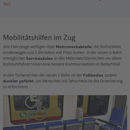
Tür).
Mobilitätshilfen im Zug
Alle Fahrzeuge verfügen über
Mehrzweckabteile
, die Rollstühlen,
Kinderwagen und Fahrrädern viel Platz bieten. In der neuen S-Bahn
ermöglichen
Servicesäulen
in den Mehrzweckbereichen vor allem
Rollstuhlfahrer*innen eine bessere Kommunikation im Bedarfsfall.
In den Türbereichen der neuen S-Bahn ist der
Fußboden
zudem
dunkler gefärbt
, um Menschen mit Sehschwäche die Orientierung
zu erleichtern.
©
Jens Wiesner