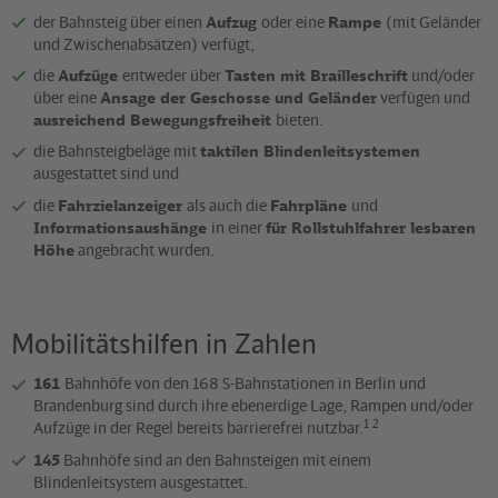
der Bahnsteig über einen
Aufzug
oder eine
Rampe
(mit Geländer
und Zwischenabsätzen) verfügt,
die
Aufzüge
entweder über
Tasten mit Brailleschrift
und/oder
über eine
Ansage der Geschosse und Geländer
verfügen und
ausreichend Bewegungsfreiheit
bieten.
die Bahnsteigbeläge mit
taktilen Blindenleitsystemen
ausgestattet sind und
die
Fahrzielanzeiger
als auch die
Fahrpläne
und
Informationsaushänge
in einer
für Rollstuhlfahrer lesbaren
Höhe
angebracht wurden.
Mobilitätshilfen in Zahlen
161
Bahnhöfe von den 168 S-Bahnstationen in Berlin und
Brandenburg sind durch ihre ebenerdige Lage, Rampen und/oder
1 2
Aufzüge in der Regel bereits barrierefrei nutzbar.
145
Bahnhöfe sind an den Bahnsteigen mit einem
Blindenleitsystem ausgestattet.