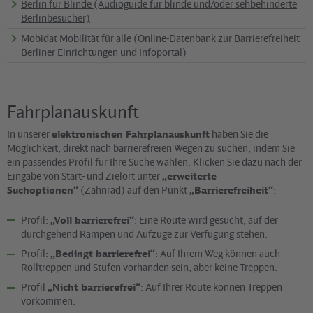
Berlin für Blinde (Audioguide für blinde und/oder sehbehinderte
Berlinbesucher)
Mobidat Mobilität für alle (Online-Datenbank zur Barrierefreiheit
Berliner Einrichtungen und Infoportal)
Fahrplanauskunft
In unserer
elektronischen Fahrplanauskunft
haben Sie die
Möglichkeit, direkt nach barrierefreien Wegen zu suchen, indem Sie
ein passendes Profil für Ihre Suche wählen. Klicken Sie dazu nach der
Eingabe von Start- und Zielort unter
„erweiterte
Suchoptionen“
(Zahnrad) auf den Punkt
„Barrierefreiheit“
:
Profil:
„Voll barrierefrei“
: Eine Route wird gesucht, auf der
durchgehend Rampen und Aufzüge zur Verfügung stehen.
Profil:
„Bedingt barrierefrei“
: Auf Ihrem Weg können auch
Rolltreppen und Stufen vorhanden sein, aber keine Treppen.
Profil
„Nicht barrierefrei“
: Auf Ihrer Route können Treppen
vorkommen.