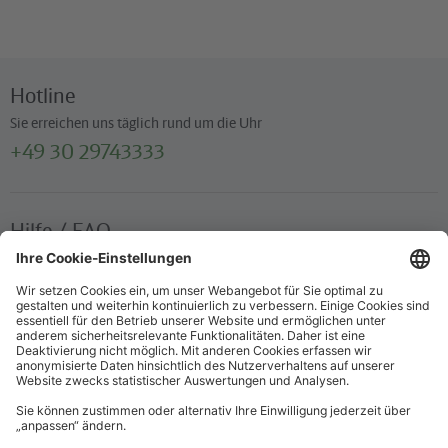
Hotline
Sie erreichen uns täglich rund um die Uhr
+49 30 29743333
Hilfe / FAQ
Die wichtigsten Antworten und Hilfestellungen für unterwegs
Verkaufsstellen
Ticketverkauf und persönliche Beratung