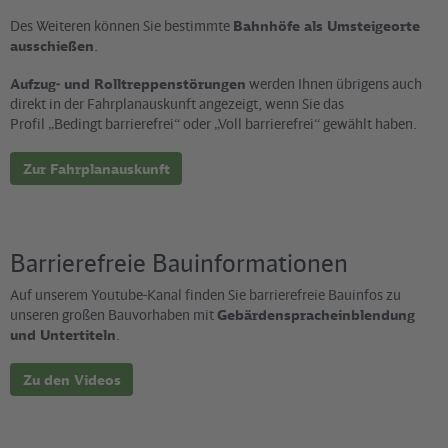
Des Weiteren können Sie bestimmte
Bahnhöfe als Umsteigeorte
ausschießen
.
Aufzug- und Rolltreppenstörungen
werden Ihnen übrigens auch
direkt in der Fahrplanauskunft angezeigt, wenn Sie das
Profil „Bedingt barrierefrei“ oder „Voll barrierefrei“ gewählt haben.
Zur Fahrplanauskunft
Barrierefreie Bauinformationen
Auf unserem Youtube-Kanal finden Sie barrierefreie Bauinfos zu
unseren großen Bauvorhaben mit
Gebärdenspracheinblendung
und Untertiteln
.
Zu den Videos