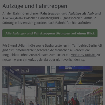
Aufzüge und Fahrtreppen
An den Bahnhöfen dienen
Fahrtreppen und Aufzüge als Auf- und
Abstiegshilfe
zwischen Bahnsteig und Zugangsbereich. Aktuelle
Störungen lassen sich geordnet nach Bahnhöfen hier aufrufen:
Alle Aufzugs- und Fahrtreppenstörungen auf einen Blick
Für S- und U-Bahnhöfe sowie Bushaltestellen im
Tarifgebiet Berlin AB
gibt es für mobilitätseingeschränkte Menschen außerdem die
Möglichkeit, ohne Zusatzkosten zum Ticket ein
VBB-BAV Ruftaxi
zu
nutzen, wenn ein Aufzug defekt oder nicht vorhanden ist.
©
Joachim Donath