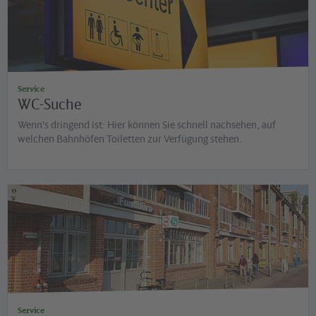
Service
WC-Suche
Wenn's dringend ist: Hier können Sie schnell nachsehen, auf
welchen Bahnhöfen Toiletten zur Verfügung stehen.
©
Jens Gerasch
Service