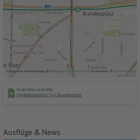
Kartografie und Gestaltung: ©
Baumgardt Consultants GbR
, Kartendaten: ©
OpenStreetMap
contributors
01.03.2024 (128 KB)
Umgebungsplan S+U Bundesplatz
Ausflüge & News