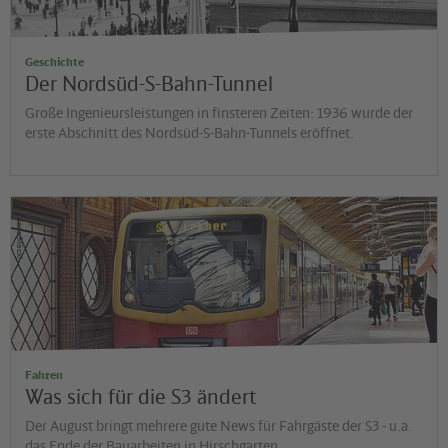
Geschichte
Der Nordsüd-S-Bahn-Tunnel
Große Ingenieursleistungen in finsteren Zeiten: 1936 wurde der
erste Abschnitt des Nordsüd-S-Bahn-Tunnels eröffnet.
©
Diana Möckl
Fahren
Was sich für die S3 ändert
Der August bringt mehrere gute News für Fahrgäste der S3 - u.a.
das Ende der Bauarbeiten in Hirschgarten.