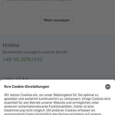
Mehr anzeigen
Hotline
Sie erreichen uns täglich rund um die Uhr
+49 30 29743333
Hilfe / FAQ
Die wichtigsten Antworten und Hilfestellungen für unterwegs
Verkaufsstellen