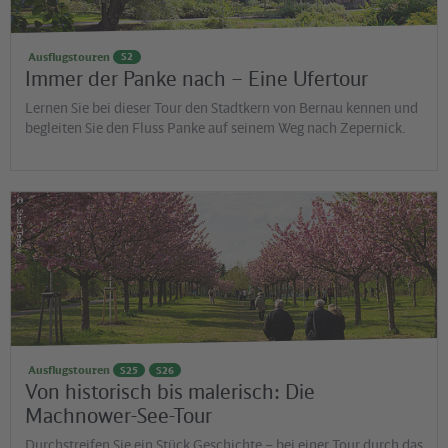
Ausflugstouren
S2
Immer der Panke nach – Eine Ufertour
Lernen Sie bei dieser Tour den Stadtkern von Bernau kennen und
begleiten Sie den Fluss Panke auf seinem Weg nach Zepernick.
©
Stadt Teltow
Ausflugstouren
S25
S26
Von historisch bis malerisch: Die
Machnower-See-Tour
Durchstreifen Sie ein Stück Geschichte – bei einer Tour durch das