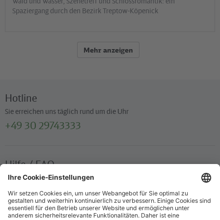
Wald und Wasser, Szenetreff und Schlossromantik: ein
Spaziergang durch den Bezirk Treptow-Köpenick
Mehr anzeigen
Hotline
Sie erreichen uns täglich rund um die Uhr
+49 30 29743333
Hilfe / FAQ
Die wichtigsten Antworten und Hilfestellungen für unterwegs
Verkaufsstellen