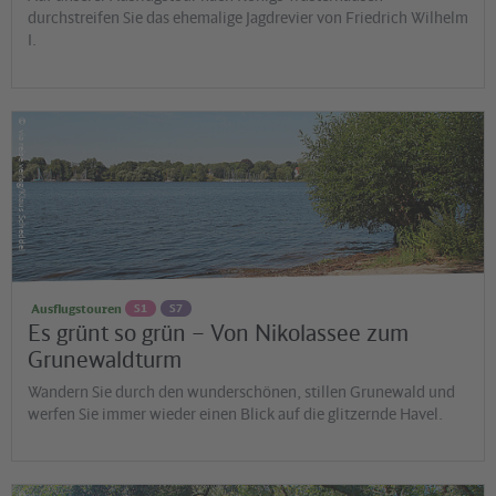
durchstreifen Sie das ehemalige Jagdrevier von Friedrich Wilhelm
I.
©
via reise verlag/Klaus Scheddel
Ausflugstouren
S1
S7
Es grünt so grün – Von Nikolassee zum
Grunewaldturm
Wandern Sie durch den wunderschönen, stillen Grunewald und
werfen Sie immer wieder einen Blick auf die glitzernde Havel.
©