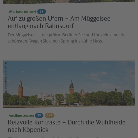
Was hast du vor?
S3
Auf zu großen Ufern – Am Müggelsee
entlang nach Rahnsdorf
Der Müggelsee ist der größte Berliner See und für viele einer der
schönsten. Wagen Sie einen Sprung ins kühle Nass.
©
via reise verlag/Janna Menke
Ausflugstouren
S3
S47
Reizvolle Kontraste – Durch die Wuhlheide
nach Köpenick