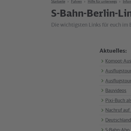
Startseite
Fahren
Hilfe für unterwegs
Infor
S-Bahn-Berlin-Lin
Die wichtigsten Links für euch im 
Aktuelles:
Komoot-Aus
Ausflugstou
Ausflugstour
Bauvideos
Pixi-Buch al
Nachruf auf
Deutschland
S-Bahn-Abo 