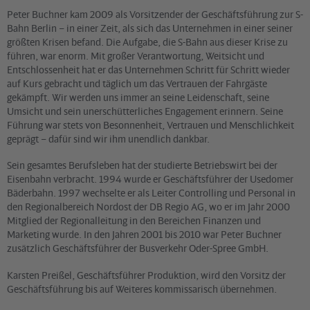
Peter Buchner kam 2009 als Vorsitzender der Geschäftsführung zur S-
Bahn Berlin – in einer Zeit, als sich das Unternehmen in einer seiner
größten Krisen befand. Die Aufgabe, die S-Bahn aus dieser Krise zu
führen, war enorm. Mit großer Verantwortung, Weitsicht und
Entschlossenheit hat er das Unternehmen Schritt für Schritt wieder
auf Kurs gebracht und täglich um das Vertrauen der Fahrgäste
gekämpft. Wir werden uns immer an seine Leidenschaft, seine
Umsicht und sein unerschütterliches Engagement erinnern. Seine
Führung war stets von Besonnenheit, Vertrauen und Menschlichkeit
geprägt – dafür sind wir ihm unendlich dankbar.
Sein gesamtes Berufsleben hat der studierte Betriebswirt bei der
Eisenbahn verbracht. 1994 wurde er Geschäftsführer der Usedomer
Bäderbahn. 1997 wechselte er als Leiter Controlling und Personal in
den Regionalbereich Nordost der DB Regio AG, wo er im Jahr 2000
Mitglied der Regionalleitung in den Bereichen Finanzen und
Marketing wurde. In den Jahren 2001 bis 2010 war Peter Buchner
zusätzlich Geschäftsführer der Busverkehr Oder-Spree GmbH.
Karsten Preißel, Geschäftsführer Produktion, wird den Vorsitz der
Geschäftsführung bis auf Weiteres kommissarisch übernehmen.