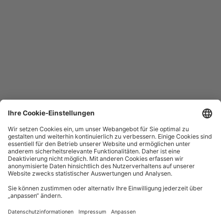
Hotline
Sie erreichen uns täglich rund um die Uhr
+49 30 29743333
Hilfe / FAQ
Die wichtigsten Antworten und Hilfestellungen für unterwegs
Verkaufsstellen
Ticketverkauf und persönliche Beratung
Newsletter