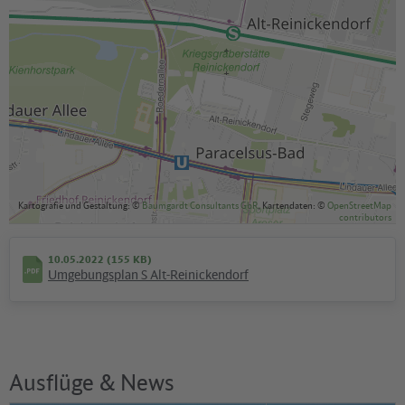
Kartografie und Gestaltung: ©
Baumgardt Consultants GbR
, Kartendaten: ©
OpenStreetMap
contributors
10.05.2022 (155 KB)
Umgebungsplan S Alt-Reinickendorf
Ausflüge & News