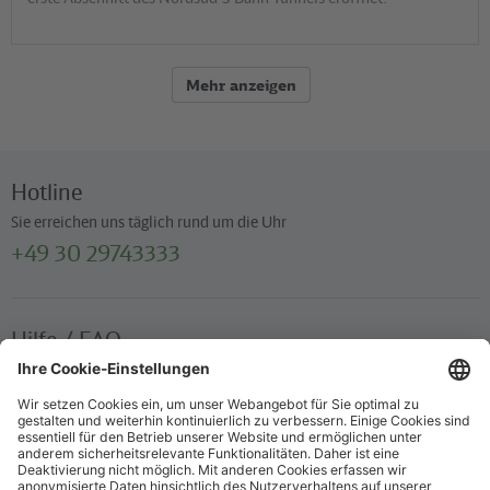
Mehr anzeigen
Hotline
Sie erreichen uns täglich rund um die Uhr
+49 30 29743333
Hilfe / FAQ
Die wichtigsten Antworten und Hilfestellungen für unterwegs
Verkaufsstellen