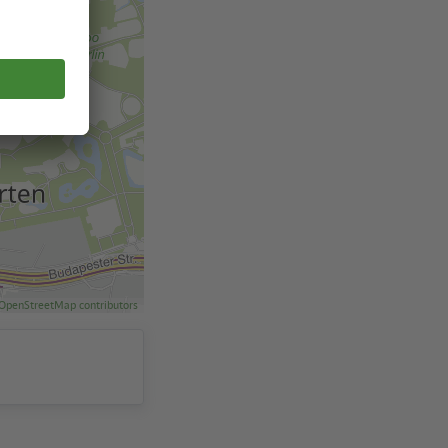
OpenStreetMap contributors