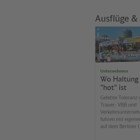
Ausflüge &
©
VBB
Unternehmen
Wo Haltung 
"hot" ist
Gelebte Toleranz 
Trauer: VBB und
Verkehrsunterne
fuhren mit eigen
auf dem Berliner 