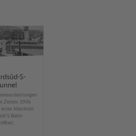
rdsüd-S-
unnel
enieursleistungen
en Zeiten: 1936
 erste Abschnitt
üd-S-Bahn-
öffnet.