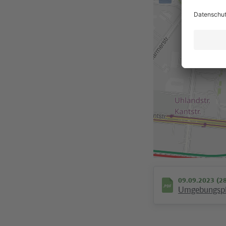
09.09.2023 (2
Umgebungspl