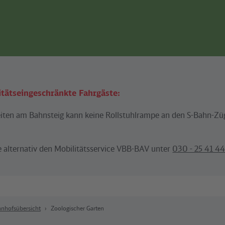
itätseingeschränkte Fahrgäste:
ten am Bahnsteig kann keine Rollstuhlrampe an den S-Bahn-Zü
e alternativ den Mobilitätsservice VBB-BAV unter
030 - 25 41 4
nhofsübersicht
Zoologischer Garten