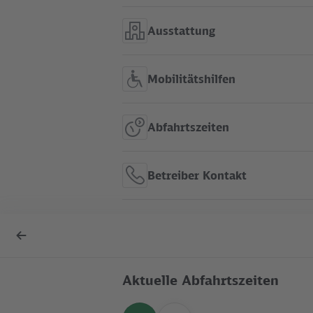
Ausstattung
Mobilitätshilfen
Abfahrtszeiten
Betreiber Kontakt
S Schönfließ im Liniennetz
Zurück
anzeigen
zur
Übersicht
Aktuelle Abfahrtszeiten