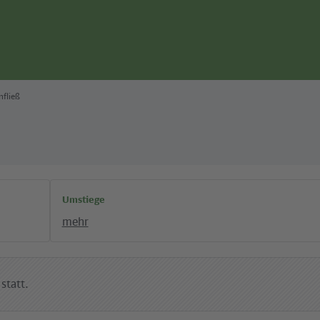
fließ
Umstiege
mehr
statt.