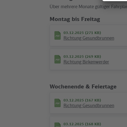
Über mehrere Monate gültiger Fahrpl
Montag bis Freitag
03.12.2025 (271 KB)
Richtung Gesundbrunnen
03.12.2025 (269 KB)
Richtung Birkenwerder
Ausflüge & News
Wochenende & Feiertage
©
VBB
03.12.2025 (167 KB)
Richtung Gesundbrunnen
03.12.2025 (168 KB)