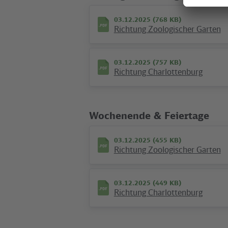
03.12.2025 (768 KB)
Richtung Zoologischer Garten
03.12.2025 (757 KB)
Richtung Charlottenburg
25.04.2022 (115 KB)
Umgebungsplan S Savignyplatz
Wochenende & Feiertage
03.12.2025 (455 KB)
Richtung Zoologischer Garten
Ausflüge & News
©
03.12.2025 (449 KB)
VBB
Richtung Charlottenburg