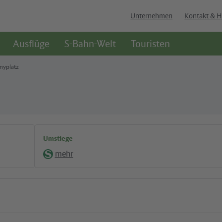
Unternehmen
Kontakt & H
Ausflüge
S-Bahn-Welt
Touristen
nyplatz
Umstiege
mehr
S-
Bahn