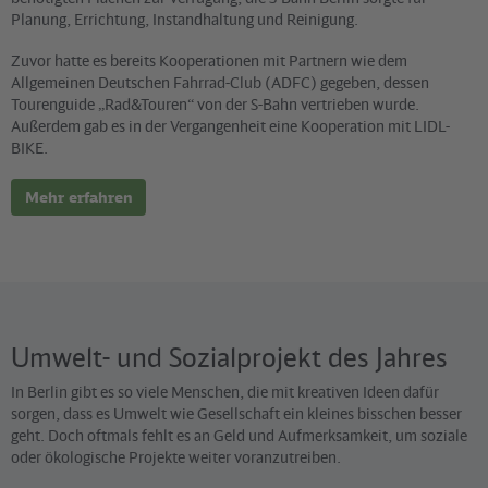
Planung, Errichtung, Instandhaltung und Reinigung.
Zuvor hatte es bereits Kooperationen mit Partnern wie dem
Allgemeinen Deutschen Fahrrad-Club (ADFC) gegeben, dessen
Tourenguide „Rad&Touren“ von der S-Bahn vertrieben wurde.
Außerdem gab es in der Vergangenheit eine Kooperation mit LIDL-
BIKE.
Mehr erfahren
Umwelt- und Sozialprojekt des Jahres
In Berlin gibt es so viele Menschen, die mit kreativen Ideen dafür
sorgen, dass es Umwelt wie Gesellschaft ein kleines bisschen besser
geht. Doch oftmals fehlt es an Geld und Aufmerksamkeit, um soziale
oder ökologische Projekte weiter voranzutreiben.