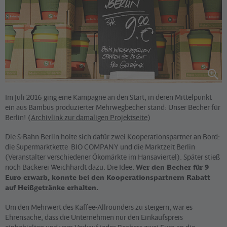
Im Juli 2016 ging eine Kampagne an den Start, in deren Mittelpunkt
ein aus Bambus produzierter Mehrwegbecher stand: Unser Becher für
Berlin! (
Archivlink zur damaligen Projektseite
)
Die S‑Bahn Berlin holte sich dafür zwei Kooperationspartner an Bord:
die Supermarktkette BIO COMPANY und die Marktzeit Berlin
(Veranstalter verschiedener Ökomärkte im Hansaviertel). Später stieß
noch Bäckerei Weichhardt dazu. Die Idee:
Wer den Becher für 9
Euro erwarb, konnte bei den Kooperationspartnern Rabatt
auf Heißgetränke erhalten.
Um den Mehrwert des Kaffee-Allrounders zu steigern, war es
Ehrensache, dass die Unternehmen nur den Einkaufspreis