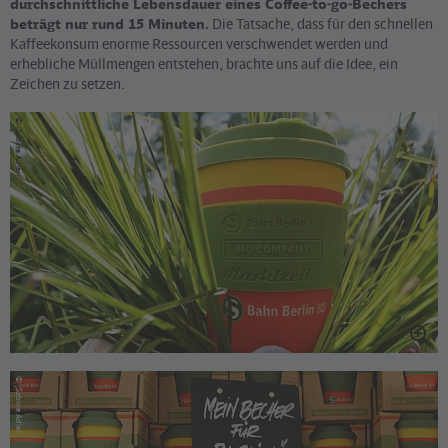
durchschnittliche Lebensdauer eines Coffee-to-go-Bechers
beträgt nur rund 15 Minuten.
Die Tatsache, dass für den schnellen
Kaffeekonsum enorme Ressourcen verschwendet werden und
erhebliche Müllmengen entstehen, brachte uns auf die Idee, ein
Zeichen zu setzen.
©
Sabine Adler
©
Sabine Adler