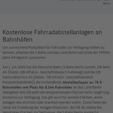
Berlin
Kostenlose Fahrradabstellanlagen an
Bahnhöfen
Um ausreichend Parkplätze für Fahrräder zur Verfügung stellen zu
können, arbeiten die S-Bahn und das Land Berlin seit Ende der 1990er
Jahre erfolgreich zusammen.
Am 1. Juli 2020 hat die Deutsche Bahn (S-Bahn Berlin GmbH, DB Netz
AG [heute: DB InfraGo - Geschäftsbereich Fahrweg] und die DB
Station&Service AG [heute: DB InfraGo - Geschäftsbereich
Personenbahnhöfe]) die vorhandenen
Abstellanlagen an 76 S-
Bahnhöfen mit Platz für 8.144 Fahrräder
an das Land Berlin
übergeben.Die DB stellt die entsprechenden Flächen dafür langfristig
kostenlos zur Verfügung. Das gilt auch für weitere Flächen, wenn
Anlagen neu errichtet oder erweitert werden sollen. Zuvor hatte der
Senat die Erstellung der Anlagen finanziert, die DB AG stellte die
benötigten Flächen zur Verfügung, die S-Bahn Berlin sorgte für