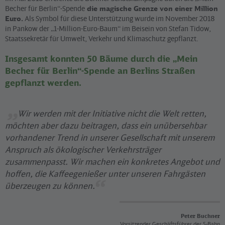
Becher für Berlin“-Spende
die magische Grenze von einer Million
Euro.
Als Symbol für diese Unterstützung wurde im November 2018
in Pankow der „1-Million-Euro-Baum“ im Beisein von Stefan Tidow,
Staatssekretär für Umwelt, Verkehr und Klimaschutz gepflanzt.
Insgesamt konnten 50 Bäume durch die „Mein
Becher für Berlin“-Spende an Berlins Straßen
gepflanzt werden.
Wir werden mit der Initiative nicht die Welt retten,
möchten aber dazu beitragen, dass ein unübersehbar
vorhandener Trend in unserer Gesellschaft mit unserem
Anspruch als ökologischer Verkehrsträger
zusammenpasst. Wir machen ein konkretes Angebot und
hoffen, die Kaffeegenießer unter unseren Fahrgästen
überzeugen zu können.
Peter Buchner
Vorsitzender Geschäftsführer der S-Bahn