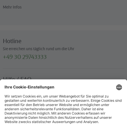
Mehr Infos
Hotline
Sie erreichen uns täglich rund um die Uhr
+49 30 29743333
Hilfe / FAQ
Die wichtigsten Antworten und Hilfestellungen für unterwegs
Verkaufsstellen
Ticketverkauf und persönliche Beratung