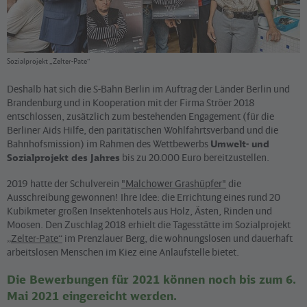
Sozialprojekt „Zelter-Pate“
Deshalb hat sich die S-Bahn Berlin im Auftrag der Länder Berlin und
Brandenburg und in Kooperation mit der Firma Ströer 2018
entschlossen, zusätzlich zum bestehenden Engagement (für die
Berliner Aids Hilfe, den paritätischen Wohlfahrtsverband und die
Bahnhofsmission) im Rahmen des Wettbewerbs
Umwelt- und
Sozialprojekt des Jahres
bis zu 20.000 Euro bereitzustellen.
2019 hatte der Schulverein
"Malchower Grashüpfer"
die
Ausschreibung gewonnen! Ihre Idee: die Errichtung eines rund 20
Kubikmeter großen Insektenhotels aus Holz, Ästen, Rinden und
Moosen. Den Zuschlag 2018 erhielt die Tagesstätte im Sozialprojekt
„Zelter-Pate“
im Prenzlauer Berg, die wohnungslosen und dauerhaft
arbeitslosen Menschen im Kiez eine Anlaufstelle bietet.
Die Bewerbungen für 2021 können noch bis zum 6.
Mai 2021 eingereicht werden.