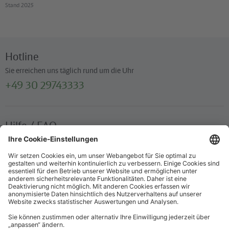
Stand 2025
Hotline
Sie erreichen uns täglich rund um die Uhr
+49 30 29743333
Hilfe / FAQ
Die wichtigsten Antworten und Hilfestellungen für unterwegs
Verkaufsstellen
Ticketverkauf und persönliche Beratung