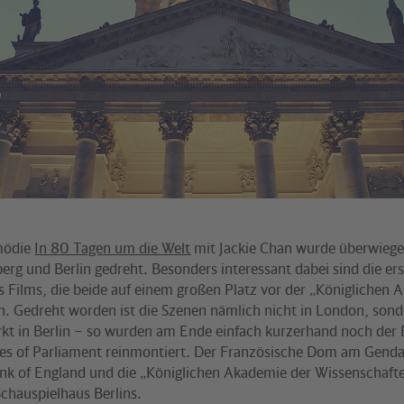
mödie
In 80 Tagen um die Welt
mit Jackie Chan wurde überwiege
erg und Berlin gedreht. Besonders interessant dabei sind die er
s Films, die beide auf einem großen Platz vor der „Königlichen
n. Gedreht worden ist die Szenen nämlich nicht in London, son
 in Berlin – so wurden am Ende einfach kurzerhand noch der 
es of Parliament reinmontiert. Der Französische Dom am Gen
Bank of England und die „Königlichen Akademie der Wissenschaft
chauspielhaus Berlins.