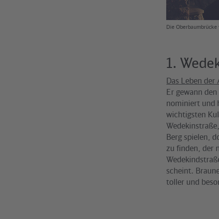
Die Oberbaumbrücke v
1. Wede
Das Leben der
Er gewann den 
nominiert und 
wichtigsten Kul
Wedekinstraße, 
Berg spielen, 
zu finden, der
Wedekindstraße 
scheint. Braune
toller und bes