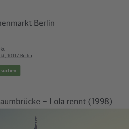
enmarkt Berlin
kt
kt
,
10117
Berlin
 suchen
baumbrücke – Lola rennt (1998)