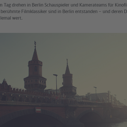
m Tag drehen in Berlin Schauspieler und Kamerateams für Kinofi
 berühmte Filmklassiker sind in Berlin entstanden – und deren D
llemal wert.