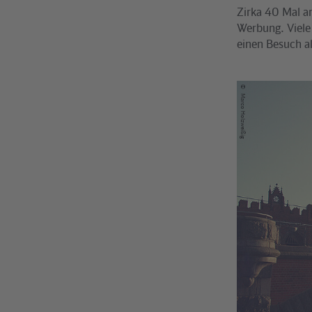
Zirka 40 Mal a
Werbung. Viele
einen Besuch a
©
Marco Holzweißig