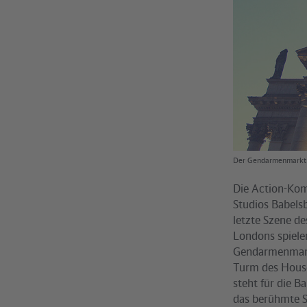
Der Gendarmenmarkt
Die Action-Ko
Studios Babelsb
letzte Szene de
Londons spiele
Gendarmenmarkt
Turm des Hous
steht für die 
das berühmte S