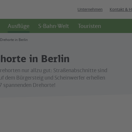
Unternehmen
Kontakt & H
Ausflüge
S-Bahn-Welt
Touristen
Drehorte in Berlin
orte in Berlin
rehorten nur allzu gut: Straßenabschnitte sind
uf dem Bürgersteig und Scheinwerfer erhellen
 7 spannenden Drehorte!