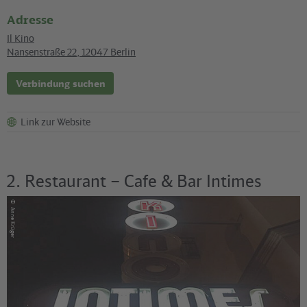
Adresse
Il Kino
Nansenstraße 22
,
12047
Berlin
Verbindung suchen
Link zur Website
2. Restaurant – Cafe & Bar Intimes
©
Anne Krüger