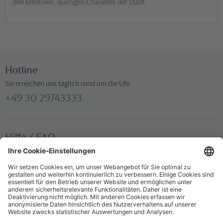
den kreativen, quirligen Charakter der Stadt.
Hotline
Sie erreichen uns täglich rund um die Uhr
+49 30 29743333
Hilfe / FAQ
Die wichtigsten Antworten und Hilfestellungen für unterwegs
Verkaufsstellen
Ticketverkauf und persönliche Beratung