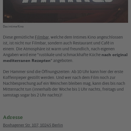
Das intime Kino
Diese gemütliche
Filmbar
, welche dem Intimes Kino angeschlossen
ist, ist nicht nur Filmbar, sondern auch Restaurant und Café in
einem. Die Atmosphäre ist warm und freundlich, nach eigenen
Angaben wird eine "rustikale und schmackhafte Küche
nach original
mediterranen Rezepten
" angeboten.
Der Hammer sind die Öffnungszeiten: Ab 10 Uhr kann hier der erste
Koffeinjieper gestillt werden. Und wer nach dem Film noch zur
Nachbesprechung auf ein Weinchen bleiben mag, kann dies bis nach
Mitternacht tun (innerhalb der Woche bis 1 Uhr nachts, freitags und
samstags sogar bis 2 Uhr nachts)!
Adresse
Boxhagener Str. 107
,
10245
Berlin