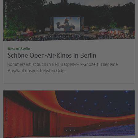
Freiluftkino Friedrichshain
Best of Berlin
Schöne Open-Air-Kinos in Berlin
Sommerzeit ist auch in Berlin Open-Air-Kinozeit! Hier eine
Auswahl unserer liebsten Orte.
©
Jan Bitter/ZOO PALAST