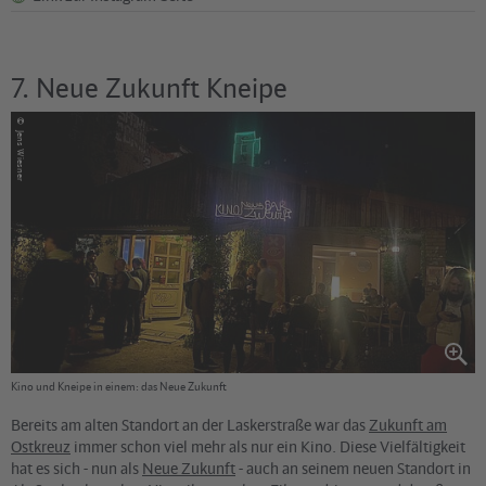
7. Neue Zukunft Kneipe
©
Jens Wiesner
Kino und Kneipe in einem: das Neue Zukunft
Bereits am alten Standort an der Laskerstraße war das
Zukunft am
Ostkreuz
immer schon viel mehr als nur ein Kino. Diese Vielfältigkeit
hat es sich - nun als
Neue Zukunft
- auch an seinem neuen Standort in