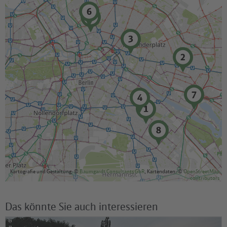
Kartografie und Gestaltung: ©
Baumgardt Consultants GbR
, Kartendaten: ©
OpenStreetMap
contributors
Das könnte Sie auch interessieren
©