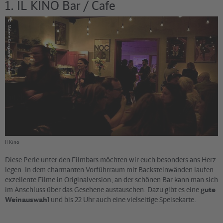
1. IL KINO Bar / Cafe
©
Malene Korsgaard Lauritsen
Il Kino
Diese Perle unter den Filmbars möchten wir euch besonders ans Herz
legen. In dem charmanten Vorführraum mit Backsteinwänden laufen
exzellente Filme in Originalversion, an der schönen Bar kann man sich
im Anschluss über das Gesehene austauschen. Dazu gibt es eine
gute
Weinauswahl
und bis 22 Uhr auch eine vielseitige Speisekarte.