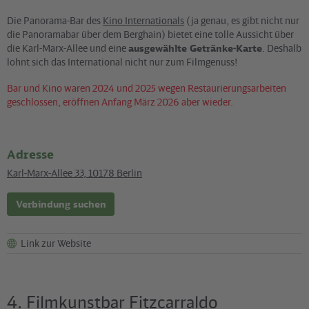
Die Panorama-Bar des
Kino Internationals
(ja genau, es gibt nicht nur
die Panoramabar über dem Berghain) bietet eine tolle Aussicht über
die Karl-Marx-Allee und eine
ausgewählte Getränke-Karte
. Deshalb
lohnt sich das International nicht nur zum Filmgenuss!
Bar und Kino waren 2024 und 2025 wegen Restaurierungsarbeiten
geschlossen, eröffnen Anfang März 2026 aber wieder.
Adresse
Karl-Marx-Allee 33
,
10178
Berlin
Verbindung suchen
Link zur Website
4. Filmkunstbar Fitzcarraldo