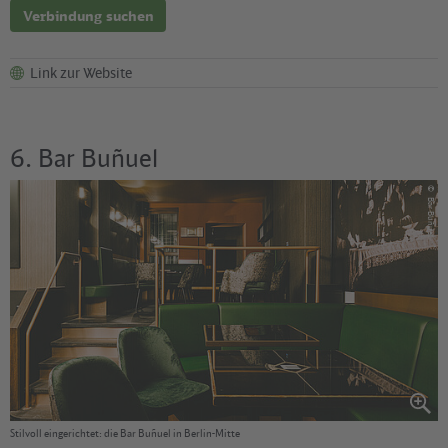
Verbindung suchen
Link zur Website
6. Bar Buñuel
©
Bar Buñuel
Stilvoll eingerichtet: die Bar Buñuel in Berlin-Mitte