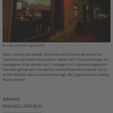
Kino, Bar und Vorführungssaal: Z-Bar.
Klein, rauchig und lebhaft: die in Rot und Schwarz gehaltene Bar
bietet eine besondere Atmosphäre. Neben den Filmvorführungen im
hauseigenen Kino werden auch Lesungen und Livemusik angeboten
und dazu gibt es sehr freundliches und hilfsbereites Personal. Da ist
es kein Wunder, dass so manch einer sagt, die
Z-Bar
wäre sein zweites
Wohnzimmer!
Adresse
Bergstraße 2
,
10115
Berlin