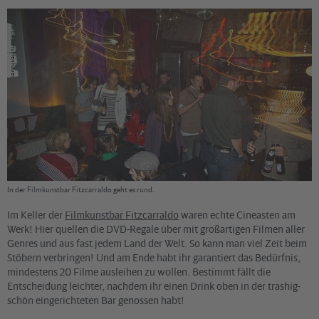
©
Martin Schuffenhauer
In der Filmkunstbar Fitzcarraldo geht es rund.
Im Keller der
Filmkunstbar Fitzcarraldo
waren echte Cineasten am
Werk! Hier quellen die DVD-Regale über mit großartigen Filmen aller
Genres und aus fast jedem Land der Welt. So kann man viel Zeit beim
Stöbern verbringen! Und am Ende habt ihr garantiert das Bedürfnis,
mindestens 20 Filme ausleihen zu wollen. Bestimmt fällt die
Entscheidung leichter, nachdem ihr einen Drink oben in der trashig-
schön eingerichteten Bar genossen habt!