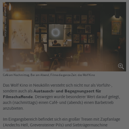
©
Jonathan Gustin / Wolf Kino
Café am Nachmittag, Bar am Abend, Filme die ganze Zeit: das Wolf Kino
Das Wolf Kino in Neukölln versteht sich nicht nur als Vorführ-,
sondern auch als
Austausch- und Begegnungsort für
Filmschaffende
. Deswegen wurde besonderer Wert darauf gelegt,
auch (nachmittags) einen Café- und (abends) einen Barbetrieb
anzubieten.
Im Eingangsbereich befindet sich ein großer Tresen mit Zapfanlage
(Andechs Hell, Grevensteiner Pils) und Siebträgermaschine