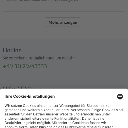
Mehr anzeigen
Hotline
Sie erreichen uns täglich rund um die Uhr
+49 30 29743333
Hilfe / FAQ
Die wichtigsten Antworten und Hilfestellungen für unterwegs
Verkaufsstellen