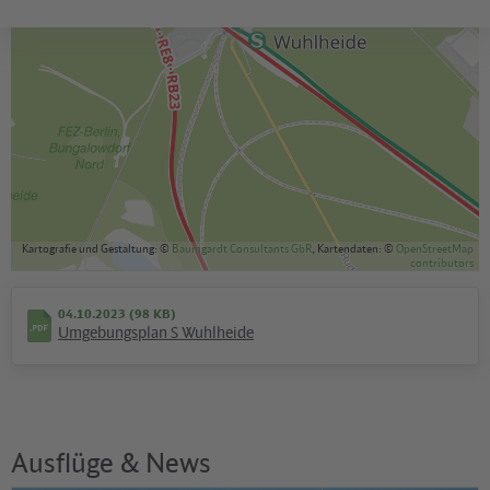
Kartografie und Gestaltung: ©
Baumgardt Consultants GbR
, Kartendaten: ©
OpenStreetMap
contributors
04.10.2023 (98 KB)
Umgebungsplan S Wuhlheide
Ausflüge & News