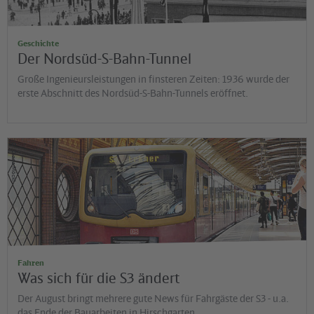
Geschichte
Der Nordsüd-S-Bahn-Tunnel
Große Ingenieursleistungen in finsteren Zeiten: 1936 wurde der
erste Abschnitt des Nordsüd-S-Bahn-Tunnels eröffnet.
©
Diana Möckl
Fahren
Was sich für die S3 ändert
Der August bringt mehrere gute News für Fahrgäste der S3 - u.a.
das Ende der Bauarbeiten in Hirschgarten.