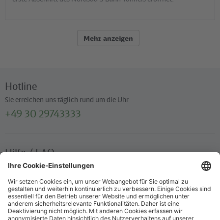
Mehr anzeigen
Hotline
Sie erreichen uns täglich rund um die Uhr
+49 30 29743333
Hilfe / FAQ
Die wichtigsten Antworten und Hilfestellungen für unterwegs
Verkaufsstellen