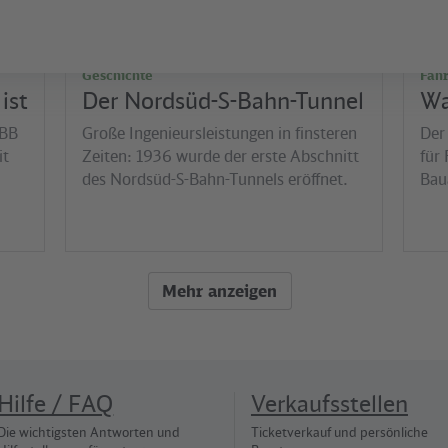
Geschichte
Fah
ist
Der Nordsüd-S-Bahn-Tunnel
Wa
VBB
Große Ingenieursleistungen in finsteren
Der
it
Zeiten: 1936 wurde der erste Abschnitt
für 
des Nordsüd-S-Bahn-Tunnels eröffnet.
Bau
Mehr anzeigen
Hilfe / FAQ
Verkaufsstellen
Die wichtigsten Antworten und
Ticketverkauf und persönliche