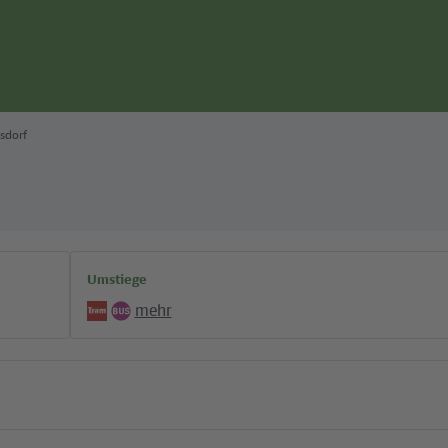
sdorf
Umstiege
mehr
Tram
Bus