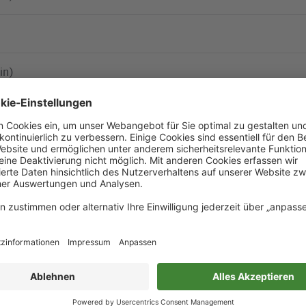
in)
Mehr laden
ieren
an ohne Berücksichtigung von Baumaßnahmen.