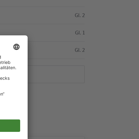
Gl. 2
Gl. 1
Gl. 2