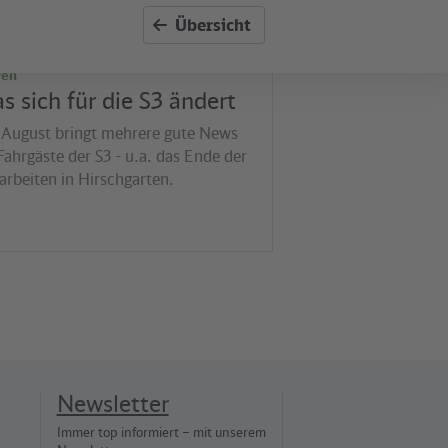
Übersicht
ren
s sich für die S3 ändert
 August bringt mehrere gute News
Fahrgäste der S3 - u.a. das Ende der
arbeiten in Hirschgarten.
Newsletter
Immer top informiert – mit unserem