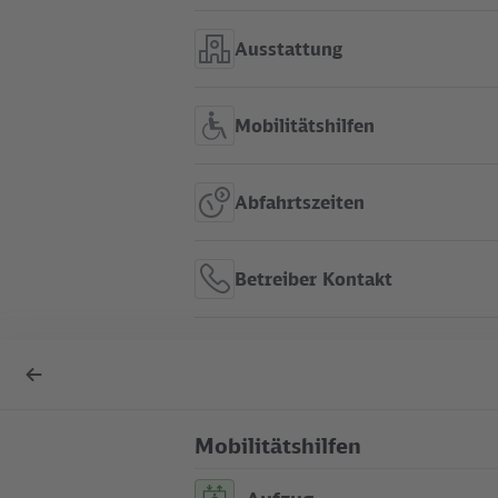
Ausstattung
Mobilitätshilfen
Abfahrtszeiten
Betreiber Kontakt
S Hohen Neuendorf im
Zurück
Liniennetz anzeigen
zur
Übersicht
Mobilitätshilfen