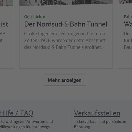
Geschichte
Fah
ist
Der Nordsüd-S-Bahn-Tunnel
Wa
VBB
Große Ingenieursleistungen in finsteren
Der
it
Zeiten: 1936 wurde der erste Abschnitt
für 
des Nordsüd-S-Bahn-Tunnels eröffnet.
Bau
Mehr anzeigen
Hilfe / FAQ
Verkaufsstellen
Die wichtigsten Antworten und
Ticketverkauf und persönliche
Hilfestellungen für unterwegs
Beratung