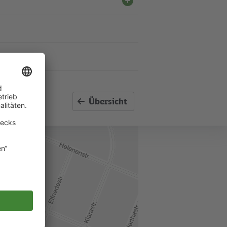
rieb
Übersicht