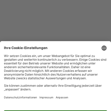
Hotline
Sie erreichen uns täglich rund um die Uhr
+49 30 29743333
Hilfe / FAQ
Die wichtigsten Antworten und Hilfestellungen für unterwegs
Verkaufsstellen
Ticketverkauf und persönliche Beratung
Newsletter
Immer top informiert – mit unserem Newsletter