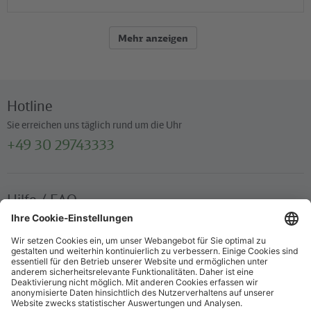
Mehr anzeigen
Hotline
Sie erreichen uns täglich rund um die Uhr
+49 30 29743333
Hilfe / FAQ
Die wichtigsten Antworten und Hilfestellungen für unterwegs
Verkaufsstellen
Ticketverkauf und persönliche Beratung