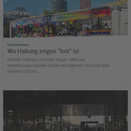
Unternehmen
Wo Haltung zeigen "hot" ist
Gelebte Toleranz und tiefe Trauer: VBB und
Verkehrsunternehmen fuhren mit eigenem Truck auf dem
Berliner CSD mit.
©
Jens Wiesner