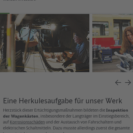
©
©
DB AG / Volker Emersleben
DB AG / Volker Emersleben
Eine Herkulesaufgabe für unser Werk
Herzstück dieser Ertüchtigungsmaßnahmen bildeten die
Inspektion
der Wagenkästen
, insbesondere der Langträger im Einstiegsbereich,
auf
Korrosionsschäden
und der Austausch von Fahrschaltern und
elektrischen Schaltmitteln. Dazu musste allerdings zuerst die gesamte