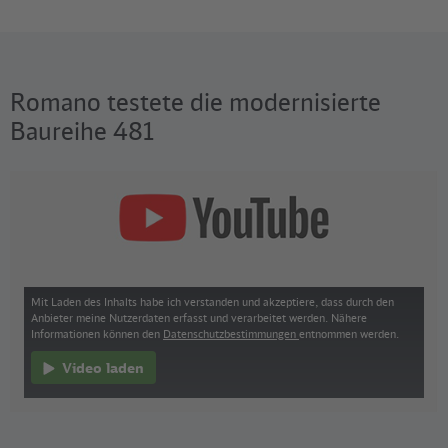
Romano testete die modernisierte
Baureihe 481
Mit Laden des Inhalts habe ich verstanden und akzeptiere, dass durch den
Anbieter meine Nutzerdaten erfasst und verarbeitet werden. Nähere
Informationen können den
Datenschutzbestimmungen
entnommen werden.
Video laden