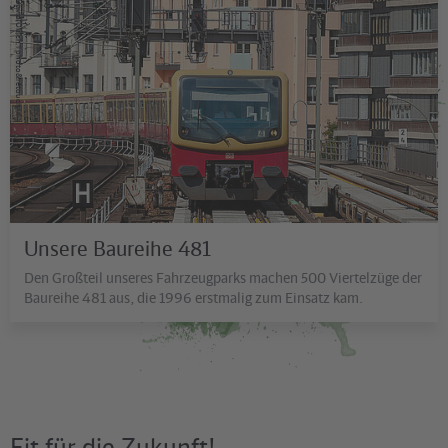
David Ulrich I photo&retouch
Unsere Baureihe 481
Den Großteil unseres Fahrzeugparks machen 500 Viertelzüge der
Baureihe 481 aus, die 1996 erstmalig zum Einsatz kam.
Fit für die Zukunft!