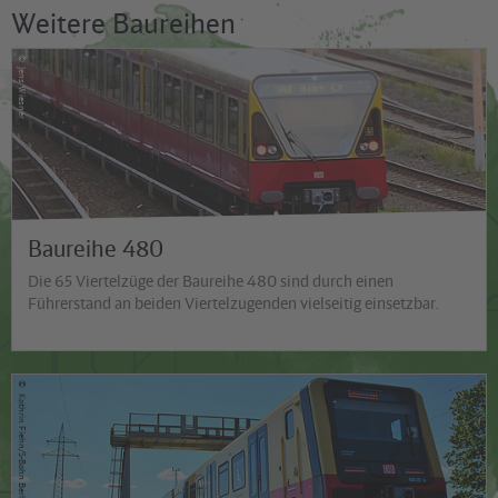
Weitere Baureihen
©
Jens Wiesner
Baureihe 480
Die 65 Viertelzüge der Baureihe 480 sind durch einen
Führerstand an beiden Viertelzugenden vielseitig einsetzbar.
©
Kathrin Fiehn/S-Bahn Berlin