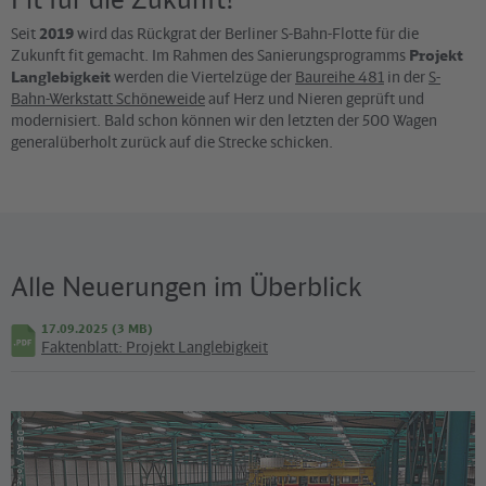
Seit
2019
wird das Rückgrat der Berliner S-Bahn-Flotte für die
Zukunft fit gemacht. Im Rahmen des Sanierungsprogramms
Projekt
Langlebigkeit
werden die Viertelzüge der
Baureihe 481
in der
S-
Bahn-Werkstatt Schöneweide
auf Herz und Nieren geprüft und
modernisiert. Bald schon können wir den letzten der 500 Wagen
generalüberholt zurück auf die Strecke schicken.
Alle Neuerungen im Überblick
17.09.2025 (3 MB)
Faktenblatt: Projekt Langlebigkeit
©
DB AG / Volker Emersleben