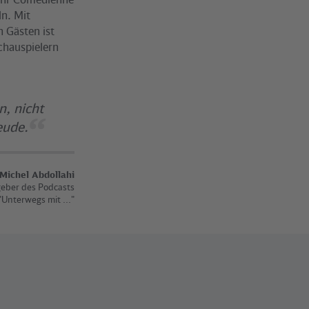
ln. Mit
 Gästen ist
chauspielern
n, nicht
reude.
Michel Abdollahi
eber des Podcasts
"Unterwegs mit ..."
.