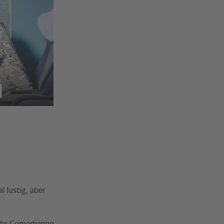
 lustig, aber
fuhr Comedienne