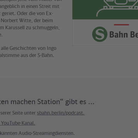
angeblich in einen Streit mit
 geriet. Oder die von Ex-
 Norbert Witte, der beim
im Karussell zu schmuggeln,
e.
 alle Geschichten von Ingo
nalstimme aus der S-Bahn.
en machen Station“ gibt es ...
nserer Seite unter
sbahn.berlin/podcast.
YouTube-Kanal.
bekannten Audio-Streamingdiensten.