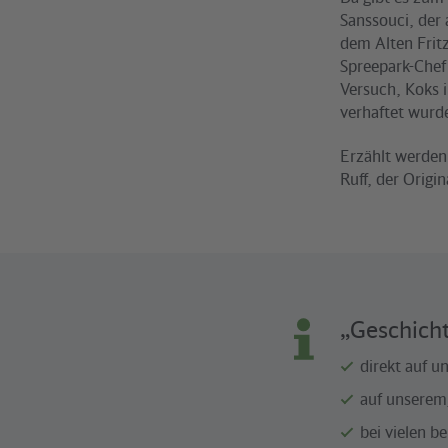
Sanssouci, der 
dem Alten Fritz
Spreepark-Chef
Versuch, Koks 
verhaftet wurd
Erzählt werden
Ruff, der Origi
„Geschicht
direkt auf u
auf unserem
bei vielen 