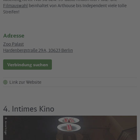
Filmauswahl
beinhaltet von Arthouse bis Independent viele tolle
Streifen!
Adresse
Zoo Palast
Hardenbergstraße 29A
,
10623
Berlin
Verbindung suchen
Link zur Website
4. Intimes Kino
©
Anne Krüger