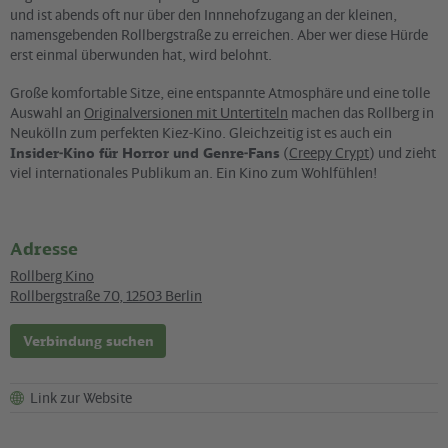
und ist abends oft nur über den Innnehofzugang an der kleinen,
namensgebenden Rollbergstraße zu erreichen. Aber wer diese Hürde
erst einmal überwunden hat, wird belohnt.
Große komfortable Sitze, eine entspannte Atmosphäre und eine tolle
Auswahl an
Originalversionen mit Untertiteln
machen das Rollberg in
Neukölln zum perfekten Kiez-Kino. Gleichzeitig ist es auch ein
Insider-Kino für Horror und Genre-Fans
(
Creepy Crypt
) und zieht
viel internationales Publikum an. Ein Kino zum Wohlfühlen!
Adresse
Rollberg Kino
Rollbergstraße 70
,
12503
Berlin
Verbindung suchen
Link zur Website