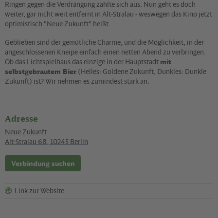
Ringen gegen die Verdrängung zahlte sich aus. Nun geht es doch
weiter, gar nicht weit entfernt in Alt-Stralau - weswegen das Kino jetzt
optimistisch
"Neue Zukunft"
heißt.
Geblieben sind der gemütliche Charme, und die Möglichkeit, in der
angeschlossenen Kneipe einfach einen netten Abend zu verbringen.
Ob das Lichtspielhaus das einzige in der Hauptstadt
mit
selbstgebrautem Bier
(Helles: Goldene Zukunft, Dunkles: Dunkle
Zukunft) ist? Wir nehmen es zumindest stark an.
Adresse
Neue Zukunft
Alt-Stralau 68
,
10245
Berlin
Verbindung suchen
Link zur Website