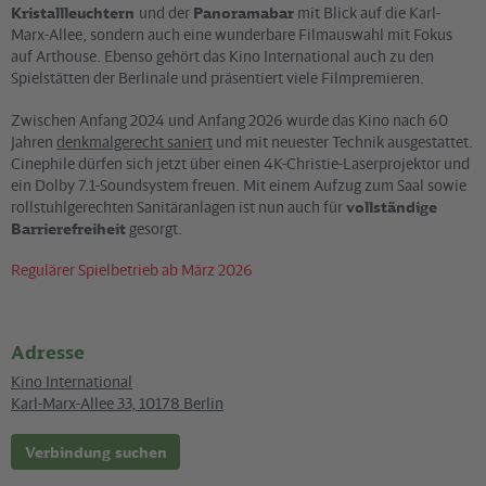
Kristallleuchtern
und der
Panoramabar
mit Blick auf die Karl-
Marx-Allee, sondern auch eine wunderbare Filmauswahl mit Fokus
auf Arthouse. Ebenso gehört das Kino International auch zu den
Spielstätten der Berlinale und präsentiert viele Filmpremieren.
Zwischen Anfang 2024 und Anfang 2026 wurde das Kino nach 60
Jahren
denkmalgerecht saniert
und mit neuester Technik ausgestattet.
Cinephile dürfen sich jetzt über einen 4K-Christie-Laserprojektor und
ein Dolby 7.1-Soundsystem freuen. Mit einem Aufzug zum Saal sowie
rollstuhlgerechten Sanitäranlagen ist nun auch für
vollständige
Barrierefreiheit
gesorgt.
Regulärer Spielbetrieb ab März 2026
Adresse
Kino International
Karl-Marx-Allee 33
,
10178
Berlin
Verbindung suchen