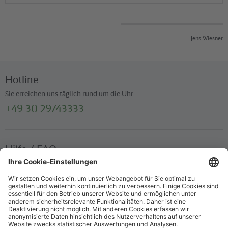
Jens Wiesner
Hotline
Sie erreichen uns täglich rund um die Uhr
+49 30 29743333
Hilfe / FAQ
Die wichtigsten Antworten und Hilfestellungen für unterwegs
Verkaufsstellen
Ticketverkauf und persönliche Beratung