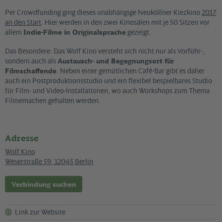
Per Crowdfunding ging dieses unabhängige Neuköllner Kiezkino
2017
an den Start
. Hier werden in den zwei Kinosälen mit je 50 Sitzen vor
allem
Indie-Filme in Originalsprache
gezeigt.
Das Besondere: Das Wolf Kino versteht sich nicht nur als Vorführ-,
sondern auch als
Austausch- und Begegnungsort für
Filmschaffende
. Neben einer gemütlichen Café-Bar gibt es daher
auch ein Postproduktionsstudio und ein flexibel bespielbares Studio
für Film- und Video-Installationen, wo auch Workshops zum Thema
Filmemachen gehalten werden.
Adresse
Wolf Kino
Weserstraße 59
,
12045
Berlin
Verbindung suchen
Link zur Website