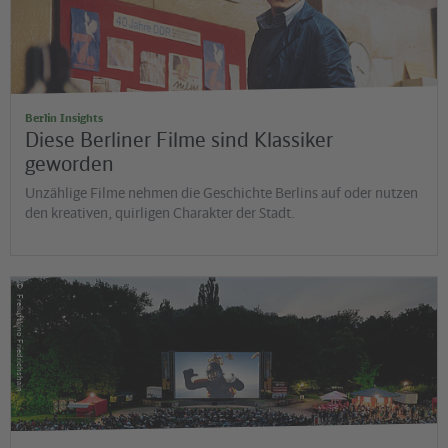
Berlin Insights
Diese Berliner Filme sind Klassiker
geworden
Unzählige Filme nehmen die Geschichte Berlins auf oder nutzen
den kreativen, quirligen Charakter der Stadt.
©
Freiluftkino Friedrichshain