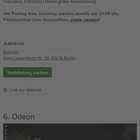
Indonesia, Finlandia) bieten große Abwechslung.
Am Freitag bzw. Samstag werden jeweils um 23:59 Uhr
Filmklassiker bzw. Stummfilme
gratis gezeigt
!
Adresse
Babylon
Rosa-Luxemburg-Str. 30
,
10178
Berlin
Verbindung suchen
Link zur Website
6. Odeon
©