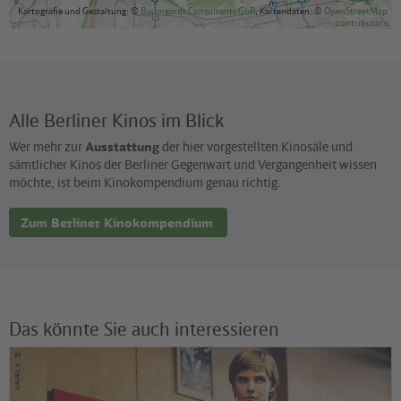
Kartografie und Gestaltung: ©
Baumgardt Consultants GbR
, Kartendaten: ©
OpenStreetMap
contributors
Alle Berliner Kinos im Blick
Wer mehr zur
Ausstattung
der hier vorgestellten Kinosäle und
sämtlicher Kinos der Berliner Gegenwart und Vergangenheit wissen
möchte, ist beim Kinokompendium genau richtig.
Zum Berliner Kinokompendium
Das könnte Sie auch interessieren
©
X Verleih