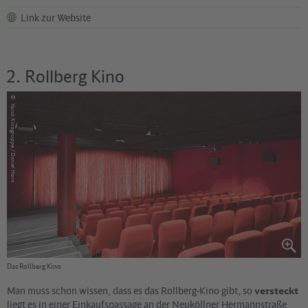
Link zur Website
2. Rollberg Kino
©
Yorck Kinogruppe / Daniel Horn
Das Rollberg Kino
Man muss schon wissen, dass es das Rollberg-Kino gibt, so
versteckt
liegt es in einer Einkaufspassage an der Neuköllner Hermannstraße