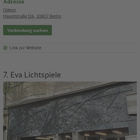
Adresse
Odeon
Hauptstraße 116
,
10827
Berlin
Verbindung suchen
Link zur Website
7. Eva Lichtspiele
©
Jens Wiesner