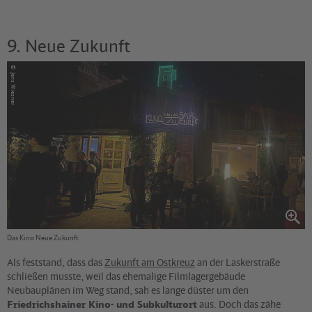
9. Neue Zukunft
©
Jens Wiesner
Das Kino Neue Zukunft
Als feststand, dass das
Zukunft am Ostkreuz
an der Laskerstraße
schließen musste, weil das ehemalige Filmlagergebäude
Neubauplänen im Weg stand, sah es lange düster um den
Friedrichshainer Kino- und Subkulturort
aus. Doch das zähe