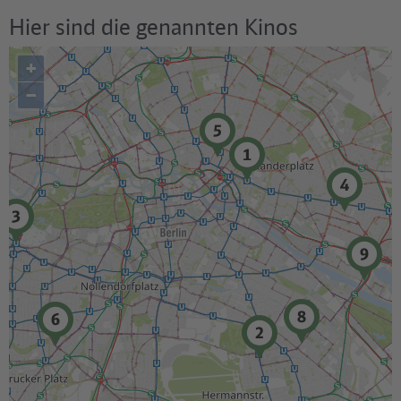
Hier sind die genannten Kinos
+
–