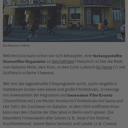
Das Babylon in Mitte
Welches Kino kann schon von sich behaupten, eine
festangestellte
Stummfilm-Organistin
zu
beschäftigen
? Natürlich ist hier die Rede
vom Babylon Mitte, dem Kino, in dem Ernst Lubitsch
bis heute
(!) viel
Sitzfleisch in Reihe 3 beweist.
Wer hier das tagesaktuelle Filmprogramm sucht, sucht vergeblich.
Stattdessen locken viele kleine und große Filmfestivals, Screenings
mit Anwesenheit der Regisseure und
besondere Film-Events
(Stummfilme mit Live-Musik! Nordische Filmfestivals mit Sauna und
Hot Tub!) die Zuschauer ins Babylon. In dem 1929 eröffneten Kino
kann man den Charme der 20er Jahre in Berlin noch spüren. Die
besondere Filmauswahl aller Genres (z.B. Asian Film Festival,
Kurzfilmfestival, Anime Berlin Festival) und Länder (z.B. Cinema