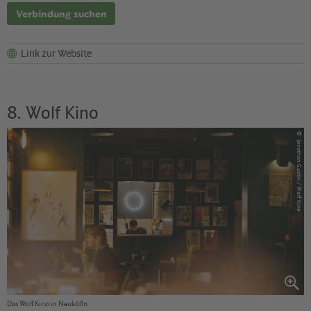
Verbindung suchen
Link zur Website
8. Wolf Kino
©
Jonathan Gustin / Wolf Kino
Das Wolf Kino in Neukölln