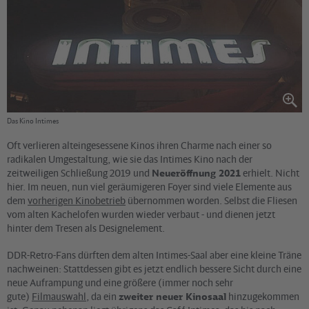
Das Kino Intimes
Oft verlieren alteingesessene Kinos ihren Charme nach einer so
radikalen Umgestaltung, wie sie das Intimes Kino nach der
zeitweiligen Schließung 2019 und
Neueröffnung 2021
erhielt. Nicht
hier. Im neuen, nun viel geräumigeren Foyer sind viele Elemente aus
dem
vorherigen Kinobetrieb
übernommen worden. Selbst die Fliesen
vom alten Kachelofen wurden wieder verbaut - und dienen jetzt
hinter dem Tresen als Designelement.
DDR-Retro-Fans dürften dem alten Intimes-Saal aber eine kleine Träne
nachweinen: Stattdessen gibt es jetzt endlich bessere Sicht durch eine
neue Auframpung und eine größere (immer noch sehr
gute)
Filmauswahl
, da ein
zweiter neuer Kinosaal
hinzugekommen