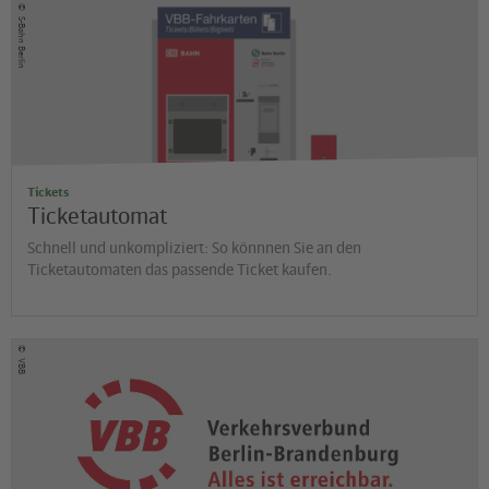
©
S-Bahn Berlin
Tickets
Ticketautomat
Schnell und unkompliziert: So könnnen Sie an den
Ticketautomaten das passende Ticket kaufen.
©
VBB