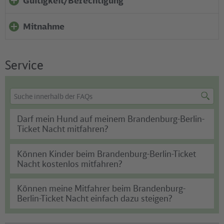
Gültigkeit/Berechtigung
Mitnahme
Service
FAQ
Suchbegriff
Suche
Suche
eingeben
starten
Darf mein Hund auf meinem Brandenburg-Berlin-
Ticket Nacht mitfahren?
Können Kinder beim Brandenburg-Berlin-Ticket
Nacht kostenlos mitfahren?
Können meine Mitfahrer beim Brandenburg-
Berlin-Ticket Nacht einfach dazu steigen?