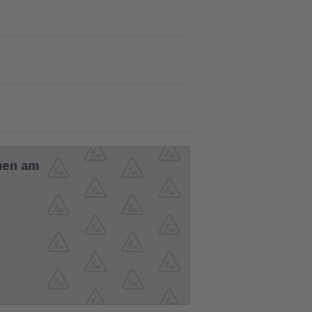
men am