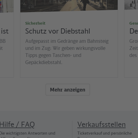
Sicherheit
Ges
ist
Schutz vor Diebstahl
De
VBB
Aufgepasst im Gedränge am Bahnsteig
Gro
it
und im Zug: Wir geben wirkungsvolle
Zei
Tipps gegen Taschen- und
des
Gepäckdiebstahl.
Mehr anzeigen
Hilfe / FAQ
Verkaufsstellen
Die wichtigsten Antworten und
Ticketverkauf und persönliche