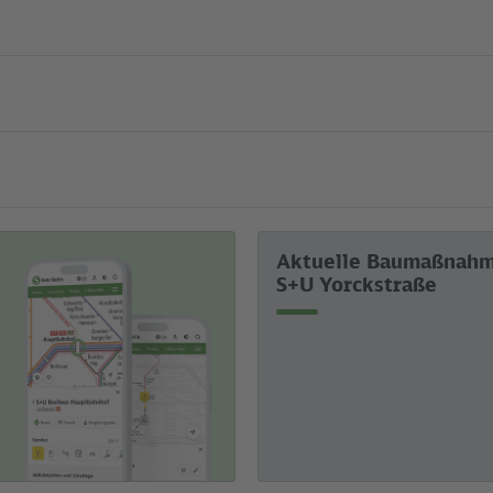
Aktuelle Baumaßnah
S+U Yorckstraße