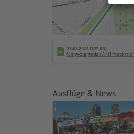
23.08.2024 (157 KB)
Umgebungsplan S+U Yorckstra
Ausflüge & News
©
VBB