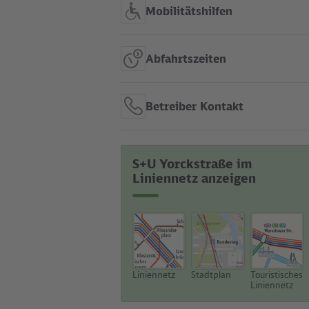
Mobilitätshilfen
Abfahrtszeiten
Betreiber Kontakt
S+U Yorckstraße im
Liniennetz anzeigen
Liniennetz
Stadtplan
Touristisches
Liniennetz