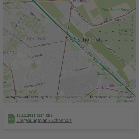
Kartografie und Gestaltung: ©
Baumgardt Consultants GbR
, Kartendaten: ©
OpenStreetMap
contributors
12.12.2021 (124 KB)
Umgebungsplan S Schönholz