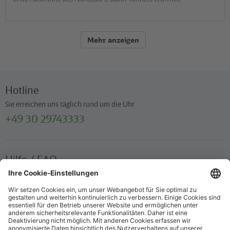
Mehr anzeigen
Hotline
Sie erreichen uns täglich rund um die Uhr
+49 30 29743333
Hilfe / FAQ
Die wichtigsten Antworten und Hilfestellungen für unterwegs
Verkaufsstellen