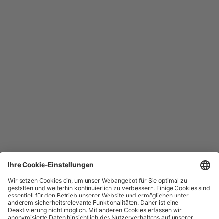
Mehr anzeigen
Hotline
Sie erreichen uns täglich rund um die Uhr
+49 30 29743333
Hilfe / FAQ
Die wichtigsten Antworten und Hilfestellungen für unterwegs
Verkaufsstellen