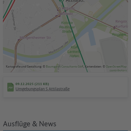
Kartografie und Gestaltung: ©
Baumgardt Consultants GbR
, Kartendaten: ©
OpenStreetMap
contributors
09.12.2025 (211 KB)
Umgebungsplan S Attilastraße
Ausflüge & News