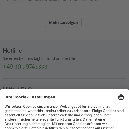
Mehr anzeigen
Hotline
Sie erreichen uns täglich rund um die Uhr
+49 30 29743333
Hilfe / FAQ
Die wichtigsten Antworten und Hilfestellungen für unterwegs
Verkaufsstellen