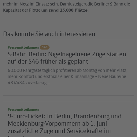
mehr im Netz im Einsatz sein. Damit steigert die Berliner S-Bahn die
Kapazität der Flotte
um rund 25.000 Plätze
.
Das könnte Sie auch interessieren
Pressemitteilungen
S46
S-Bahn Berlin: Nigelnagelneue Züge starten
auf der S46 früher als geplant
60.000 Fahrgäste täglich profitieren ab Montag von mehr Platz,
mehr Komfort und erstmals einer Klimaanlage • Neue Baureihe
483/484 zuverlässig…
Pressemitteilungen
9-Euro-Ticket: In Berlin, Brandenburg und
Mecklenburg-Vorpommern ab 1. Juni
zusätzliche Züge und Servicekräfte im