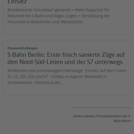
Einsatz
Bundesweiter Vorverkauf gestartet • Mehr Kapazität für
Reisende bei S-Bahn und Regio-Zügen • Verstärkung der
Personale in Bahnhöfen und Werkstätten
Pressemitteilungen
S-Bahn Berlin: Erste frisch sanierte Züge auf
den Nord-Süd-Linien und der S7 unterwegs
Modernere und zuverlässigere Fahrzeuge ⋅ Einsatz auf den Linien
S1, S2, S25, S26 und S7 ⋅ Umbau in eigener Werkstatt in
Schöneweide ⋅ Herzstück der…
Sandra Spieker, Pressesprecherin der S-
Bahn Berlin