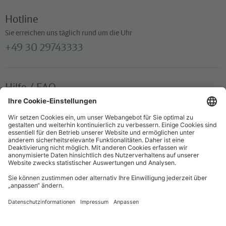
Hotline
Sie erreichen uns täglich rund um die Uhr
+49 30 29743333
Hilfe / FAQ
Die wichtigsten Antworten und Hilfestellungen für unterwegs
Verkaufsstellen
Ticketverkauf und persönliche Beratung
Newsletter
Immer top informiert – mit unserem Newsletter