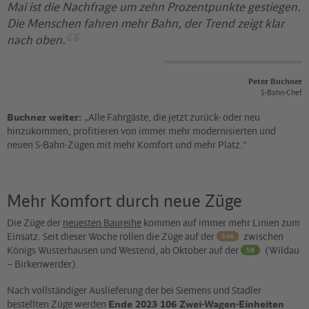
Mai ist die Nachfrage um zehn Prozentpunkte gestiegen.
Die Menschen fahren mehr Bahn, der Trend zeigt klar
nach oben.
Peter Buchner
S-Bahn-Chef
Buchner weiter:
„Alle Fahrgäste, die jetzt zurück- oder neu
hinzukommen, profitieren von immer mehr modernisierten und
neuen S-Bahn-Zügen mit mehr Komfort und mehr Platz.“
Mehr Komfort durch neue Züge
Die Züge der
neuesten Baureihe
kommen auf immer mehr Linien zum
Einsatz. Seit dieser Woche rollen die Züge auf der
zwischen
S46
Königs Wusterhausen und Westend, ab Oktober auf der
(Wildau
S8
– Birkenwerder).
Nach vollständiger Auslieferung der bei Siemens und Stadler
bestellten Züge werden
Ende 2023 106 Zwei-Wagen-Einheiten