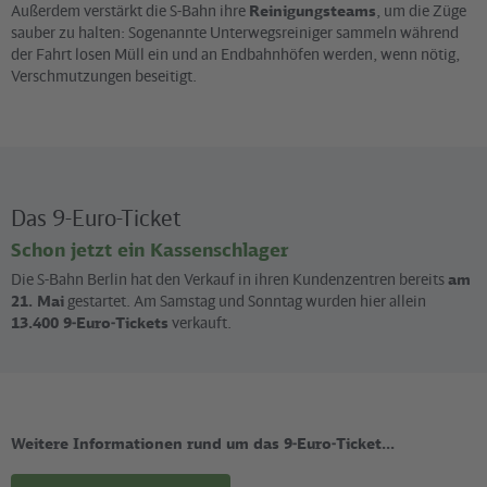
Außerdem verstärkt die S-Bahn ihre
Reinigungsteams
, um die Züge
sauber zu halten: Sogenannte Unterwegsreiniger sammeln während
der Fahrt losen Müll ein und an Endbahnhöfen werden, wenn nötig,
Verschmutzungen beseitigt.
Das 9-Euro-Ticket
Schon jetzt ein Kassenschlager
Die S-Bahn Berlin hat den Verkauf in ihren Kundenzentren bereits
am
21. Mai
gestartet. Am Samstag und Sonntag wurden hier allein
13.400 9-Euro-Tickets
verkauft.
Weitere Informationen rund um das 9-Euro-Ticket...