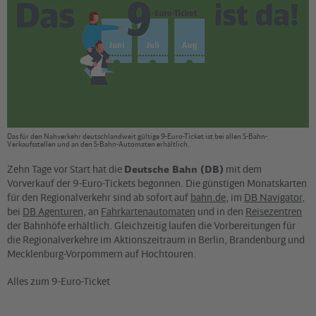
Das für den Nahverkehr deutschlandweit gültige 9-Euro-Ticket ist bei allen S-Bahn-
Verkaufsstellen und an den S-Bahn-Automaten erhältlich.
Zehn Tage vor Start hat die
Deutsche Bahn (DB)
mit dem
Vorverkauf der 9-Euro-Tickets begonnen. Die günstigen Monatskarten
für den Regionalverkehr sind ab sofort auf
bahn.de
, im
DB Navigator
,
bei
DB Agenturen
, an
Fahrkartenautomaten
und in den
Reisezentren
der Bahnhöfe erhältlich. Gleichzeitig laufen die Vorbereitungen für
die Regionalverkehre im Aktionszeitraum in Berlin, Brandenburg und
Mecklenburg-Vorpommern auf Hochtouren.
Alles zum 9-Euro-Ticket