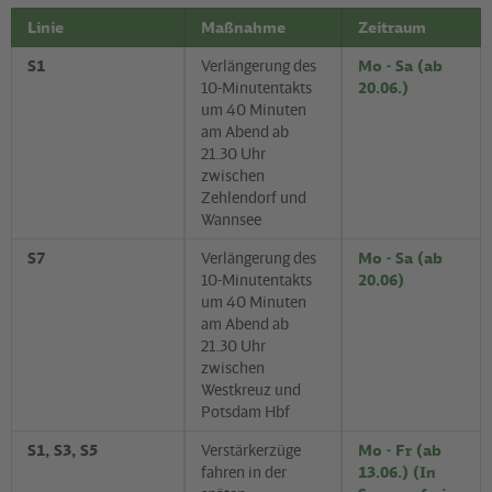
Linie
Maßnahme
Zeitraum
S1
Verlängerung des
Mo - Sa (ab
10-Minutentakts
20.06.)
um 40 Minuten
am Abend ab
21.30 Uhr
zwischen
Zehlendorf und
Wannsee
S7
Verlängerung des
Mo - Sa (ab
10-Minutentakts
20.06)
um 40 Minuten
am Abend ab
21.30 Uhr
zwischen
Westkreuz und
Potsdam Hbf
S1, S3, S5
Verstärkerzüge
Mo - Fr (ab
fahren in der
13.06.) (In