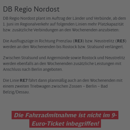
DB Regio Nordost
DB Regio Nordost plant im Auftrag der Länder und Verbünde, ab dem
1. Juni im Regionalverkehr auf folgenden Linien mehr Platzkapazität
bzw. zusätzliche Verbindungen an den Wochenenden anzubieten:
Die Ausflugszüge in Richtung Prenzlau (
RE3
) bzw. Neustrelitz (
RE5
)
werden an den Wochenenden bis Rostock bzw. Stralsund verlängert.
Zwischen Stralsund und Angermünde sowie Rostock und Neustrelitz
werden ebenfalls an den Wochenenden zusätzliche Leistungen mit
Anschluss nach Berlin angeboten.
Die Linie
RE7
fährt dann planmäßig auch an den Wochenenden mit
einem zweiten Triebwagen zwischen Zossen – Berlin – Bad
Belzig/Dessau.
Die Fahrradmitnahme ist nicht im 9-
Euro-Ticket inbegriffen!