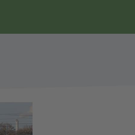
Seitennavigation