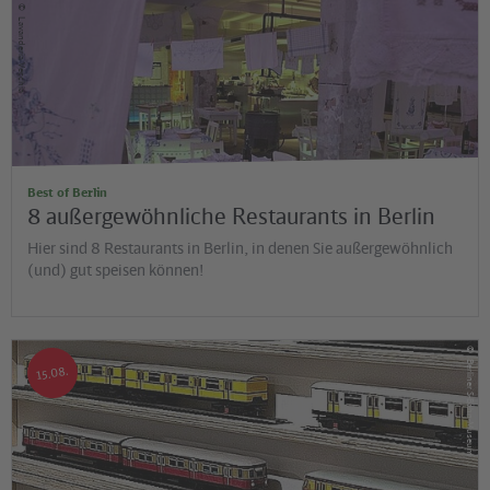
©
Lavanderia Vecchia
Best of Berlin
8 außergewöhnliche Restaurants in Berlin
Hier sind 8 Restaurants in Berlin, in denen Sie außergewöhnlich
(und) gut speisen können!
©
Berliner S-Bahn-Museum
15.08.