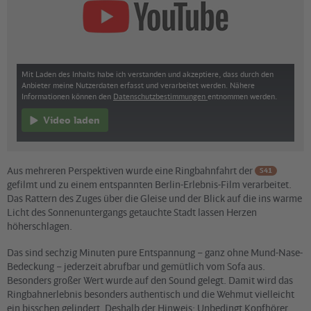
Mit Laden des Inhalts habe ich verstanden und akzeptiere, dass durch den
Anbieter meine Nutzerdaten erfasst und verarbeitet werden. Nähere
Informationen können den
Datenschutzbestimmungen
entnommen werden.
Video laden
Aus mehreren Perspektiven wurde eine Ringbahnfahrt der
S41
gefilmt und zu einem entspannten Berlin-Erlebnis-Film verarbeitet.
Das Rattern des Zuges über die Gleise und der Blick auf die ins warme
Licht des Sonnenuntergangs getauchte Stadt lassen Herzen
höherschlagen.
Das sind sechzig Minuten pure Entspannung – ganz ohne Mund-Nase-
Bedeckung – jederzeit abrufbar und gemütlich vom Sofa aus.
Besonders großer Wert wurde auf den Sound gelegt. Damit wird das
Ringbahnerlebnis besonders authentisch und die Wehmut vielleicht
ein bisschen gelindert. Deshalb der Hinweis: Unbedingt Kopfhörer