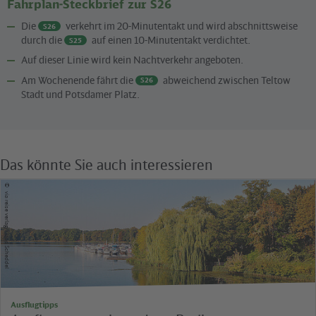
Fahrplan-Steckbrief zur S26
Die
verkehrt im 20-Minutentakt und wird abschnittsweise
S26
durch die
auf einen 10-Minutentakt verdichtet.
S25
Auf dieser Linie wird kein Nachtverkehr angeboten.
Am Wochenende fährt die
abweichend zwischen Teltow
S26
Stadt und Potsdamer Platz.
Das könnte Sie auch interessieren
©
via reise verlag/Klaus Scheddel
Ausflugtipps