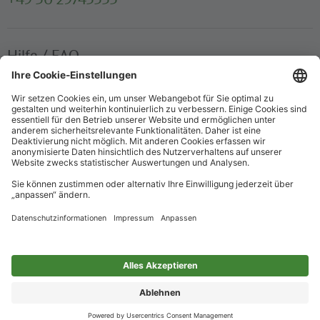
Hilfe / FAQ
Die wichtigsten Antworten und Hilfestellungen für unterwegs
Verkaufsstellen
Ticketverkauf und persönliche Beratung
Newsletter
Immer top informiert – mit unserem Newsletter
Impressum
Datenschutz
Barrierefreiheit
Nur für alle
Cookie-Einstellungen