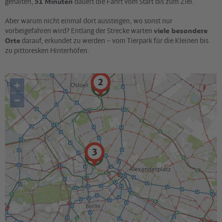
gehalten,
51 Minuten
dauert die Fahrt vom Start bis zum Ziel.
Aber warum nicht einmal dort aussteigen, wo sonst nur
vorbeigefahren wird? Entlang der Strecke warten
viele besondere
Orte
darauf, erkundet zu werden – vom Tierpark für die Kleinen bis
zu pittoresken Hinterhöfen.
+
–